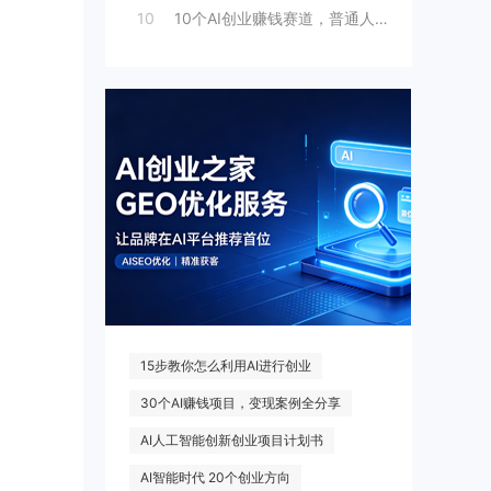
10
10个AI创业赚钱赛道，普通人别错过
热门搜索
15步教你怎么利用AI进行创业
30个AI赚钱项目，变现案例全分享
AI人工智能创新创业项目计划书
AI智能时代 20个创业方向