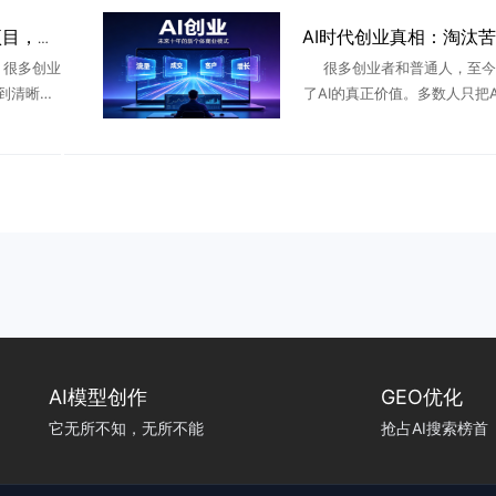
2026可落地的AI创业项目，普通人轻资产入局指南
，很多创业
很多创业者和普通人，至今
到清晰、
了AI的真正价值。多数人只把A
目跟风做
文案、做图、剪辑的辅助工具
业真实需
只当作日常娱乐工具。但从创
 ...
来看，AI早已不是简单的工具 
AI模型创作
GEO优化
它无所不知，无所不能
抢占AI搜索榜首