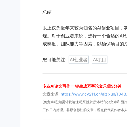
总结
以上仅为近年来较为知名的AI创业项目，
现。对于创业者来说，选择一个合适的AI
成熟度、团队能力等因素，以确保项目的
您可能关注:
AI创业者
AI项目
专业AI论文写作 一键生成万字论文只需5分钟
文章来源:
https://www.cy211.cn/aizixun/1043
[免责声明]如需转载请注明原创来源;本站部分文章和图片来
工作日内处理。非原创标注的文章，观点仅代表作者本