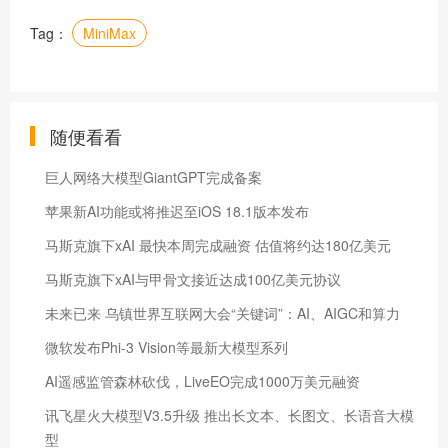
Tag：
MiniMax
随便看看
巨人网络大模型GiantGPT完成备案
苹果新AI功能或将推迟至iOS 18.1版本发布
马斯克旗下xAI 最快本周完成融资 估值将约达180亿美元
马斯克旗下xAI与甲骨文接近达成100亿美元协议
未来已来 乌镇世界互联网大会“关键词”：AI、AIGC和算力
微软发布Phi-3 Vision等最新大模型系列
AI遥感监管森林砍伐，LiveEO完成1000万美元融资
讯飞星火大模型V3.5升级 推出长文本、长图文、长语音大模
型