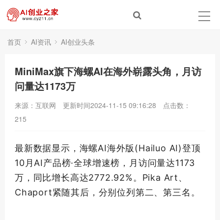
首页
AI资讯
AI创业头条
MiniMax旗下海螺AI在海外崭露头角，月访
问量达1173万
来源：互联网
更新时间2024-11-15 09:16:28
点击数：
215
最新
数据显示，海螺AI海外版(Hailuo AI)登顶
10月AI产品榜·全球增速榜，月访问量达1173
万，同比增长高达2772.92%。Pika Art、
Chaport紧随其后，分别位列第二、第三名。