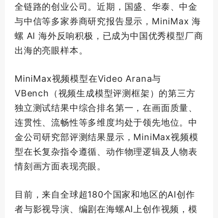
全链路的创业公司。近期，国盛、华泰、中金
与中信等多家券商研究报告显示，MiniMax 海
螺 AI 海外反响积极，已成为中国优秀模型厂商
出海的亮眼样本。
MiniMax视频模型在Video Arana与
VBench（视频生成模型评测框架）的第三方
独立测试结果中综合排名
第一
，在画面质量、
连贯性、流畅性等多维度均处于领先地位。中
金公司研究部评测结果显示，MiniMax视频模
型在长复杂指令遵循、动作物理逻辑及人物表
情刻画方面表现亮眼。
目前，来自全球超180个国家和地区的AI创作
者与影视导演、编剧在海螺AI上创作视频，模