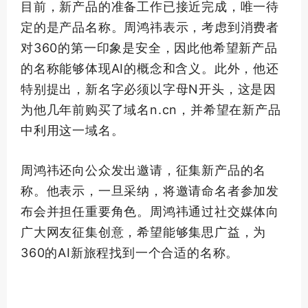
目前，新产品的准备工作已接近完成，
唯一
待
定的是产品名称。周鸿祎表示，考虑到消费者
对360的
第一
印象是安全，因此他希望新产品
的名称能够体现AI的概念和含义。此外，他还
特别提出，新名字必须以字母N开头，这是因
为他几年前购买了域名n.cn，并希望在新产品
中利用这一域名。
周鸿祎还向公众发出邀请，征集新产品的名
称。他表示，一旦采纳，将邀请命名者参加发
布会并担任重要角色。周鸿祎通过社交媒体向
广大网友征集创意，希望能够集思广益，为
360的AI新旅程找到一个合适的名称。