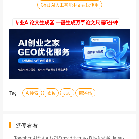
Chat AI人工智能中文在线使用
专业AI论文生成器 一键生成万字论文只需5分钟
Tag：
AI搜索
域名
360
周鸿祎
随便看看
Together AI发布AI模型StripedHyena-7B 性能超越Llama-