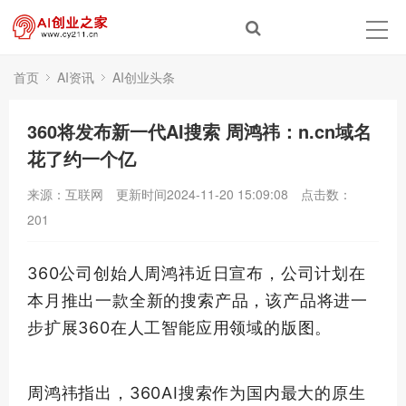
首页
AI资讯
AI创业头条
360将发布新一代AI搜索 周鸿祎：n.cn域名
花了约一个亿
来源：互联网
更新时间2024-11-20 15:09:08
点击数：
201
360公司创始人周鸿祎近日宣布，公司计划在
本月推出一款全新的搜索产品，该产品将进一
步扩展360在人工智能应用领域的版图。
周鸿祎指出，360AI搜索作为国内
最大
的原生