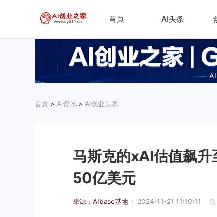
首页
AI头条
首页
>
AI资讯
>
AI创业头条
马斯克的xAI估值飙
50亿美元
来源：AIbase基地
·
2024-11-21 11:19:11