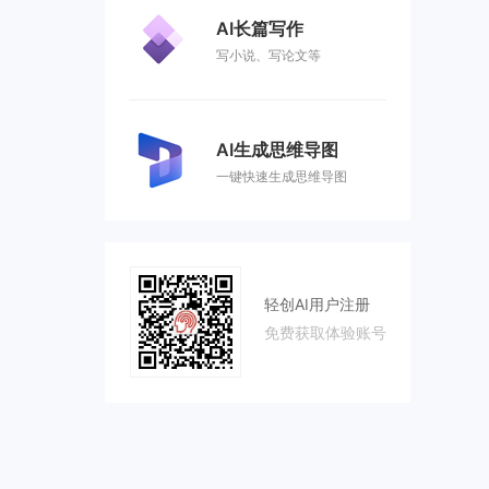
AI长篇写作
写小说、写论文等
AI生成思维导图
一键快速生成思维导图
轻创AI用户注册
免费获取体验账号