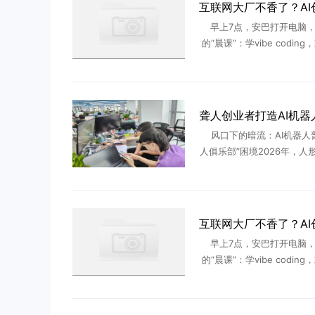
早上7点，安巴打开电脑，
的“晨课”：学vibe codin
大模型们最新迭代出的能力
洗漱整理；8点半出门上班
26岁的安巴从 ...
风口下的暗流：AI机器人
人俱乐部”困境2026年，人
道正经历从概念炒作到产业
关键转折。特斯拉Optimu
级工厂实现千台级部 .
早上7点，安巴打开电脑，
的“晨课”：学vibe codin
大模型们最新迭代出的能力
洗漱整理；8点半出门上班
26岁的安巴从 ...