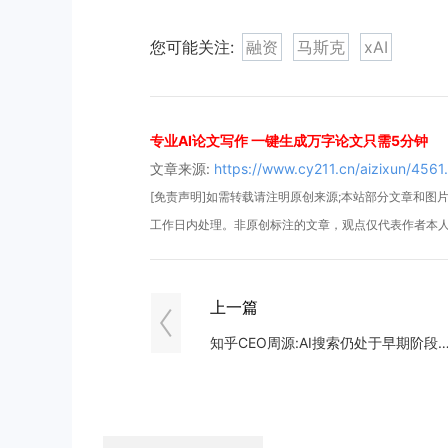
您可能关注:
融资
马斯克
xAI
专业AI论文写作 一键生成万字论文只需5分钟
文章来源:
https://www.cy211.cn/aizixun/4561
[免责声明]如需转载请注明原创来源;本站部分文章和图片来
工作日内处理。非原创标注的文章，观点仅代表作者本
上一篇
知乎CEO周源:AI搜索仍处于早期阶段，未来