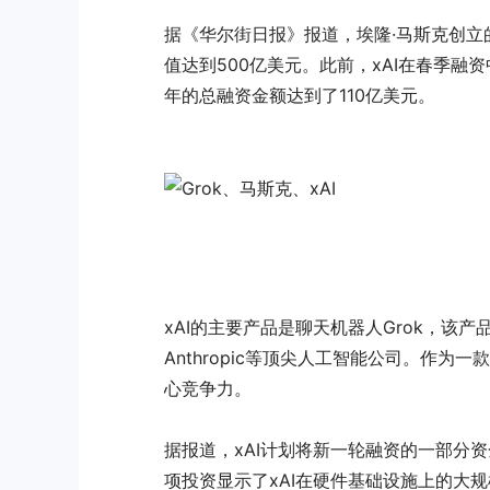
据《华尔街日报》报道，埃隆·马斯克创立的
值达到500亿美元。此前，xAI在春季融资
年的总融资金额达到了110亿美元。
xAI的主要产品是聊天机器人Grok，该产品
Anthropic等
顶尖
人工智能公司。作为一款具
心竞争力。
据报道，xAI计划将新一轮融资的一部分资金
项投资显示了xAI在硬件基础设施上的大