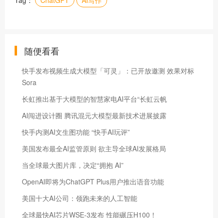
随便看看
快手发布视频生成大模型「可灵」：已开放邀测 效果对标
Sora
长虹推出基于大模型的智慧家电AI平台“长虹云帆
AI闯进设计圈 腾讯混元大模型最新技术进展披露
快手内测AI文生图功能 “快手AI玩评”
美国发布最全AI监管原则 欲主导全球AI发展格局
当全球最大图片库，决定“拥抱 AI”
OpenAI即将为ChatGPT Plus用户推出语音功能
美国十大AI公司：领跑未来的人工智能
全球最快AI芯片WSE-3发布 性能碾压H100！