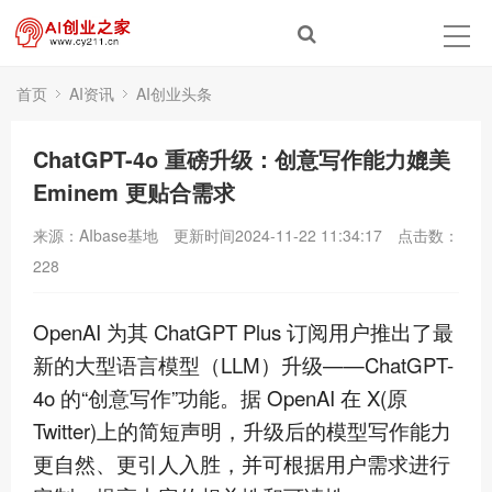
首页
AI资讯
AI创业头条
ChatGPT-4o 重磅升级：创意写作能力媲美
Eminem 更贴合需求
来源：AIbase基地
更新时间2024-11-22 11:34:17
点击数：
228
OpenAI 为其 ChatGPT Plus 订阅用户推出了
最
新
的大型语言模型（LLM）升级——ChatGPT-
4o 的“创意写作”功能。据 OpenAI 在 X(原
Twitter)上的简短声明，升级后的模型写作能力
更自然、更引人入胜，并可根据用户需求进行