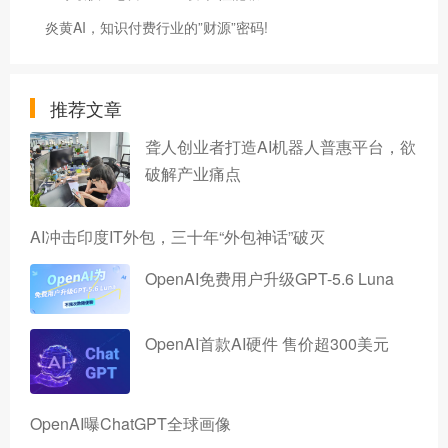
炎黄AI，知识付费行业的”财源”密码!
推荐文章
聋人创业者打造AI机器人普惠平台，欲
破解产业痛点
AI冲击印度IT外包，三十年“外包神话”破灭
OpenAI免费用户升级GPT-5.6 Luna
OpenAI首款AI硬件 售价超300美元
OpenAI曝ChatGPT全球画像