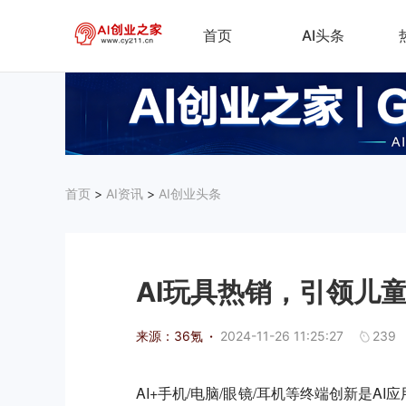
首页
AI头条
首页
>
AI资讯
>
AI创业头条
AI玩具热销，引领儿
来源：36氪
·
2024-11-26 11:25:27
239
AI+手机/电脑/眼镜/耳机等终端创新是A