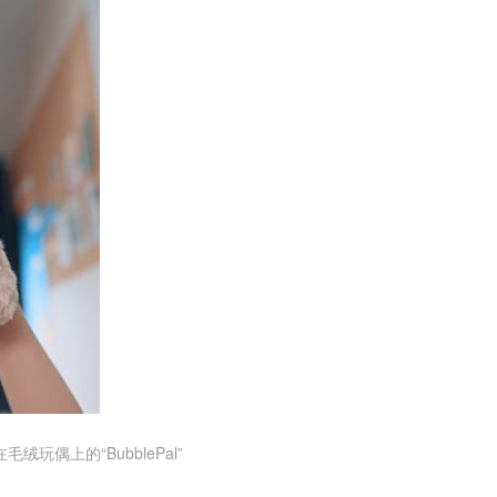
毛绒玩偶上的“BubblePal”