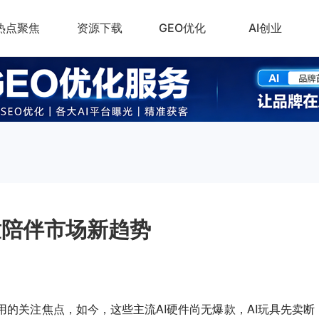
热点聚焦
资源下载
GEO优化
AI创业
童陪伴市场新趋势
I应用的关注焦点，如今，这些主流AI硬件尚无爆款，AI玩具先卖断