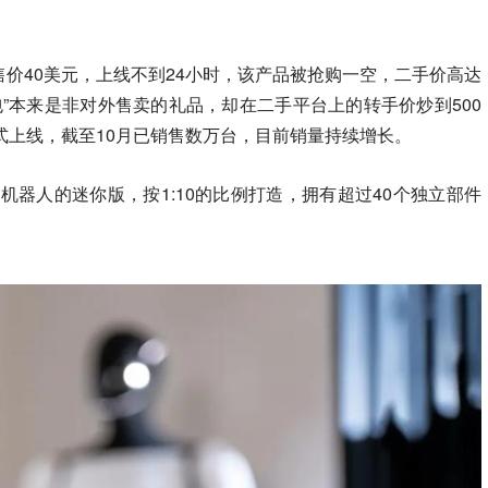
价40美元，上线不到24小时，该产品被抢购一空，二手价高达
眼包”本来是非对外售卖的礼品，却在二手平台上的转手价炒到500
年7月正式上线，截至10月已销售数万台，目前销量持续增长。
2人形机器人的迷你版，按1:10的比例打造，拥有超过40个独立部件