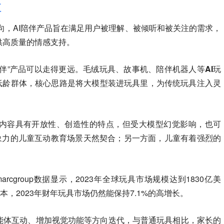
值
向，
AI陪伴产品旨在满足用户被理解、被倾听和被关注的需求，
供高质量的情感支持。
陪伴”产品可以走得更远。
毛绒玩具、故事机、陪伴机器人等AI玩
向低龄群体，核心思路是将大模型装进玩具里，为传统玩具注入灵
的内容具有开放性、创造性的特点，但受大模型幻觉影响，也可
想象力的儿童互动教育场景天然契合；另一方面，儿童有着强烈的
marcgroup数据显示，2023年全球玩具市场规模达到1830亿美
本，2023年财年玩具市场仍然能保持7.1%的高增长。
能体互动、增加视觉功能等方向迭代，
与普通玩具相比，家长的