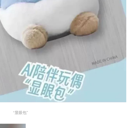
“显眼包”