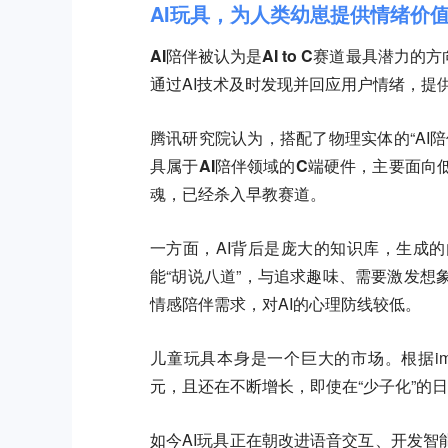
AI玩具，为人类幼崽提供情绪价
AI陪伴被认为是AI to C赛道最具潜力的方
通过AI技术及时发现并回应用户情绪，提
腾讯研究院认为，搭配了物理实体的“AI
具属于AI陪伴领域的C端硬件，主要面
魂，已经杀入早教赛道。
一方面，AI背后是庞大的知识库，生成
能“胡说八道”，与追求趣味、需要激发
情感陪伴需求，对AI的心理防线较低。
儿童玩具本身是一个巨大的市场。
根据i
元，且还在不断增长，即使在“少子化”的日
如今AI玩具正在朝改进语音交互、开发智