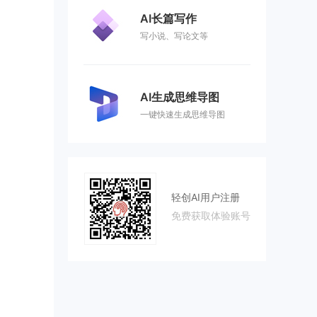
AI长篇写作
写小说、写论文等
AI生成思维导图
一键快速生成思维导图
轻创AI用户注册
免费获取体验账号