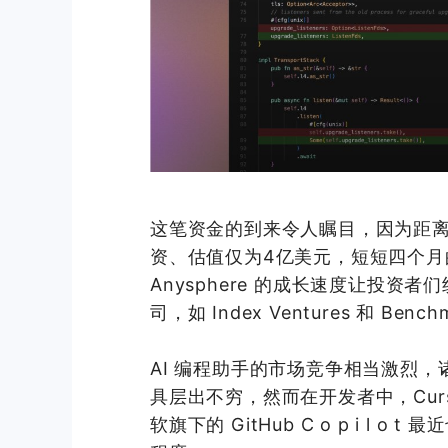
这笔资金的到来令人瞩目，因为距离 An
资、估值仅为4亿美元，短短四个月
Anysphere 的成长速度让投
司，如 Index Ventures 和 
AI 编程助手的市场竞争相当激烈，诸如 Au
具层出不穷，然而在开发者中，Cur
软旗下的 GitHub C o p i 