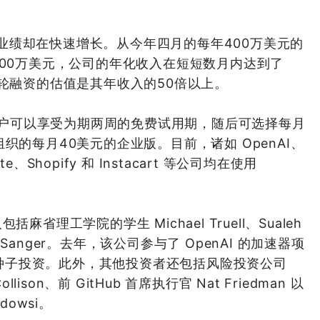
 的业绩却在快速增长。从今年四月的每年400万美元的
400万美元，公司的年化收入在短短数月内达到了
轮融资的估值是其年收入的50倍以上。
，用户可以享受为期两周的免费试用期，随后可选择每月
织的每月40美元的企业版。目前，诸如 OpenAI、
icate、Shopify 和 Instacart 等公司均在使用
包括麻省理工学院的学生 Michael Truell、Sualeh
Aman Sanger。去年，该公司参与了 OpenAI 的加速器项
金的种子投资。此外，其他投资者还包括风险投资公司
Collison、前 GitHub 首席执行官 Nat Friedman 以
rdowsi。