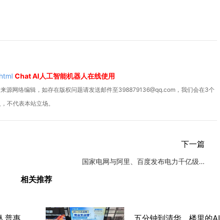
html
Chat AI人工智能机器人在线使用
源网络编辑，如存在版权问题请发送邮件至398879136@qq.com，我们会在3个
人，不代表本站立场。
下一篇
国家电网与阿里、百度发布电力千亿级大模型“光明电力大模型”
相关推荐
聋人创业者打造AI机器人普惠平台，欲破解产业痛点