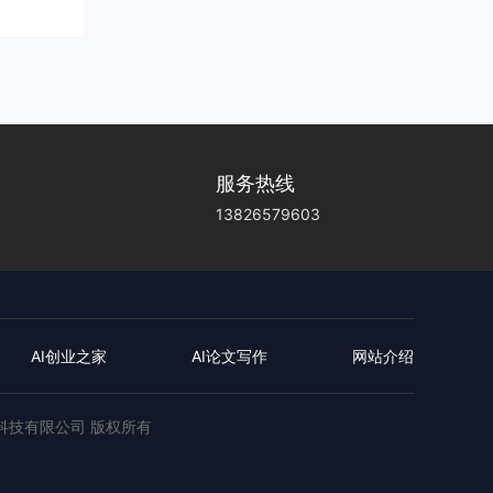
服务热线
13826579603
AI创业之家
AI论文写作
网站介绍
远创业科技有限公司 版权所有