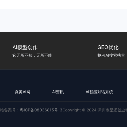
AI模型创作
GEO优化
它无所不知，无所不能
抢占AI搜索榜首
炎黄AI网
AI资讯
AI智能对话系统
站备案号：
粤ICP备08036815号-3
Copyright © 2024 深圳市星