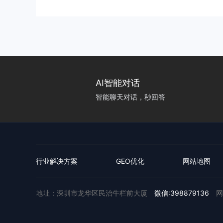
AI智能对话
智能聊天对话，秒回答
行业解决方案
GEO优化
网站地图
地址：深圳市龙华区民治牛栏前大厦
微信:398879136
网