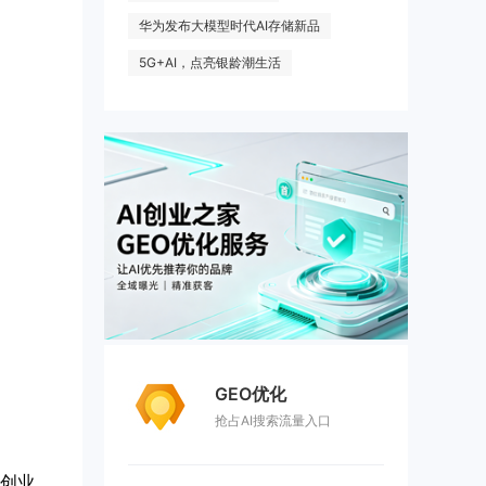
华为发布大模型时代AI存储新品
5G+AI，点亮银龄潮生活
GEO优化
抢占AI搜索流量入口
五分钟到清华，楼里的AI创业众生相