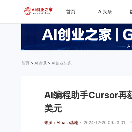
首页
AI头条
首页
>
AI资讯
>
AI创业头条
​AI编程助手Curso
美元
来源：AIbase基地
·
2024-12-20 09:23:01