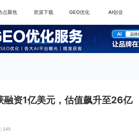
热点聚焦
资源下载
GEO优化
AI创业
r再获融资1亿美元，估值飙升至26亿
245