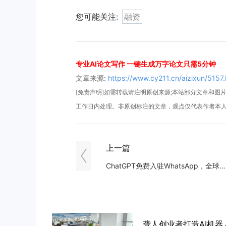
您可能关注:
融资
专业AI论文写作 一键生成万字论文只需5分钟
文章来源:
https://www.cy211.cn/aizixun/5157.
[免责声明]如需转载请注明原创来源;本站部分文章和图片来
工作日内处理。非原创标注的文章，观点仅代表作者本
上一篇
ChatGPT免费入驻WhatsApp，全球用户畅聊AI