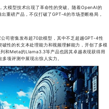
，大模型技术出现了革命性的突破。随着OpenAI的
推出重磅产品，不仅打破了GPT-4的市场垄断格局，
家公司密集发布超70款模型，其中不乏超越GPT-4性
o凭借突破性的长文本处理能力和视频理解能力，开创了多模
列和Meta的Llama3.3等产品也因其卓越表现获得用
net在多项评测中展现出惊人实力。