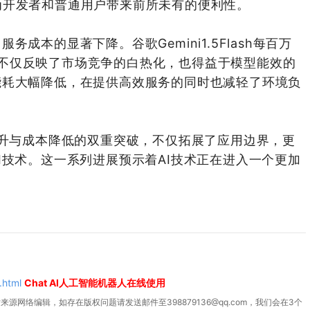
行，为开发者和普通用户带来前所未有的便利性。
成本的显著下降。谷歌Gemini1.5Flash每百万
策略，不仅反映了市场竞争的白热化，也得益于模型能效的
能耗大幅降低，在提供高效服务的同时也减轻了环境负
提升与成本降低的双重突破，不仅拓展了应用边界，更
AI技术。这一系列进展预示着AI技术正在进入一个更加
.html
Chat AI人工智能机器人在线使用
源网络编辑，如存在版权问题请发送邮件至398879136@qq.com，我们会在3个