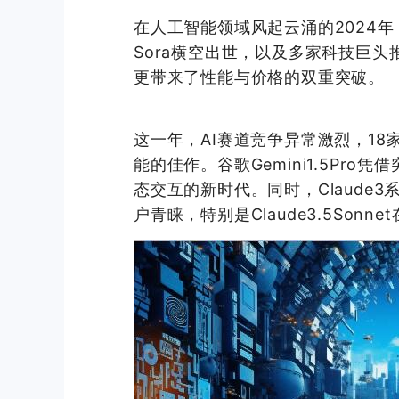
在人工智能领域风起云涌的2024年
Sora横空出世，以及多家科技巨头
更带来了性能与价格的双重突破。
这一年，AI赛道竞争异常激烈，18
能的佳作。谷歌Gemini1.5Pr
态交互的新时代。同时，Claude3系
户青睐，特别是Claude3.5Son