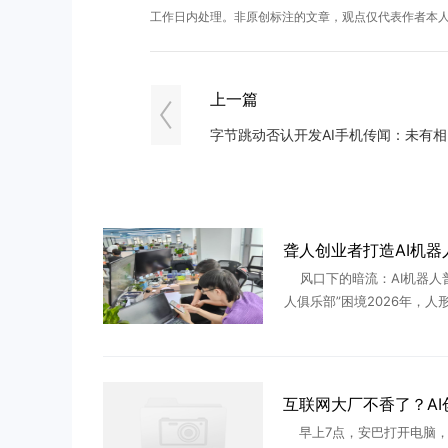
工作日内处理。非原创标注的文章，观点仅代表作者本
上一篇
​字
风口下的暗流：AI机器人
人俱乐部”困境2026年，人
道正经历从概念炒作到产业
关键转折。特斯拉Optimu
级工厂实现千台级部 .
早上7点，安巴打开电脑，