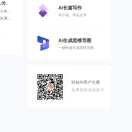
深耕AI创业服务20年：从传统互联网到新商业领跑者
AI长篇写作
十年，
写小说、写论文等
从来不
，而是
。所有
跟着时
AI生成思维导图
一键快速生成思维导图
轻创AI用户注册
免费获取体验账号