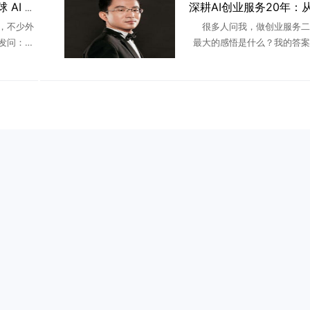
两大广东创业者登顶全球 AI 赛道：两种创业路径，撑起国产大模型半边天
，不少外
很多人问我，做创业服务二
发问：如
最大的感悟是什么？我的答案
留在中国本
是技巧、不是流量、不是风口
广东的创
一句话：顺势者起，守正者久
植 ...
长期的创业，都是看懂时代、
代 ...