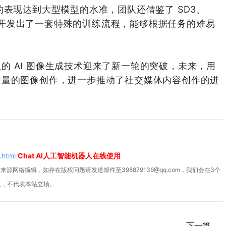
的表现达到大型模型的水准，团队还借鉴了 SD3、
方法，开发出了一套特殊的训练流程，能够根据任务的难易
备上的 AI 图像生成技术迎来了新一轮的突破，未来，用
质量的图像创作，进一步推动了社交媒体内容创作的进
.html
Chat AI人工智能机器人在线使用
源网络编辑，如存在版权问题请发送邮件至398879136@qq.com，我们会在3个
人，不代表本站立场。
下一篇