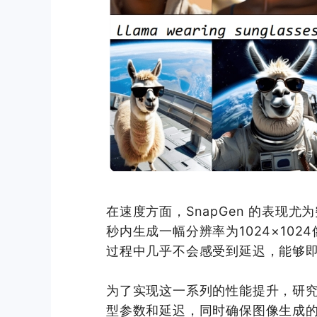
在速度方面，SnapGen 的表现尤为突出
秒内生成一幅分辨率为1024×10
过程中几乎不会感受到延迟，能够
为了实现这一系列的性能提升，研
型参数和延迟，同时确保图像生成