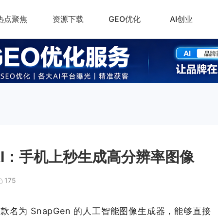
热点聚焦
资源下载
GEO优化
AI创业
n AI：手机上秒生成高分辨率图像
175
了一款名为 SnapGen 的人工智能图像生成器，能够直接