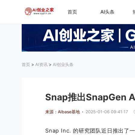
首页
AI头条
首页
>
AI资讯
>
AI创业头条
Snap推出SnapGe
来源：AIbase基地
·
2025-01-06 09:41:17
Snap Inc. 的研究团队近日推出