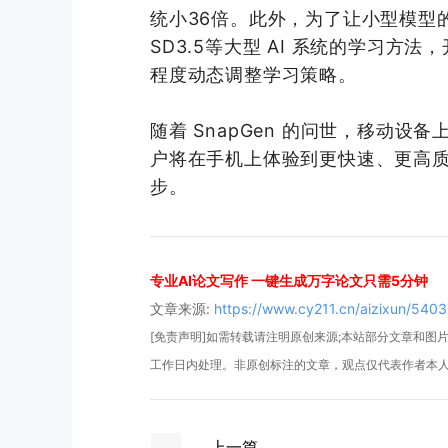
统小36倍。此外，为了让小型模型
SD3.5等大型 AI 系统的学习
程度动态调整学习策略。
随着 SnapGen 的问世，移动设
户将在手机上体验到更快速、更高
步。
专业AI论文写作 一键生成万字论文只需5分钟
文章来源:
https://www.cy211.cn/aizixun/5403
[免责声明]如需转载请注明原创来源;本站部分文章和图片来
工作日内处理。非原创标注的文章，观点仅代表作者本
上一篇