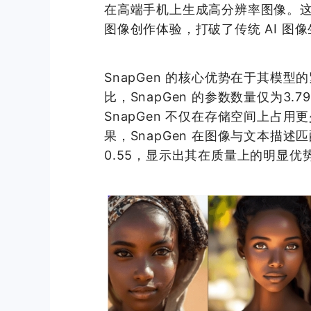
在高端手机上生成高分辨率图像。
图像创作体验，打破了传统 AI 图
SnapGen 的核心优势在于其模型
比，SnapGen 的参数数量仅为3
SnapGen 不仅在存储空间上占
果，SnapGen 在图像与文本描述匹
0.55，显示出其在质量上的明显优