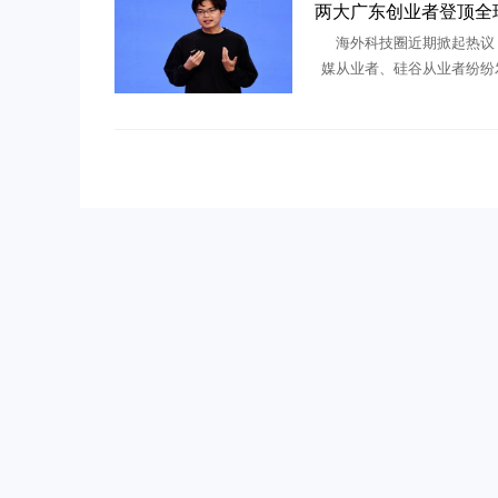
海外科技圈近期掀起热议
媒从业者、硅谷从业者纷纷
今顶尖AI人才为何纷纷选择
土创业？答案藏在两位出身
业者身上——月之暗面创始人杨