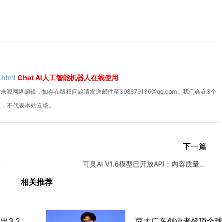
.html
Chat AI人工智能机器人在线使用
源网络编辑，如存在版权问题请发送邮件至398879136@qq.com，我们会在3个
人，不代表本站立场。
下一篇
I手机中
可灵AI V1.6模型已开放API：内容质量与效果显著提升
相关推荐
芯片首富朱一明 21年干出3.28万亿市值，却把376亿分给员工