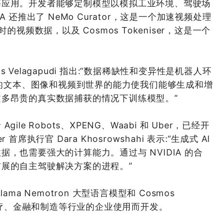
等应用。开发者能够定制模型以模拟工业环境、驾驶场
 还推出了 NeMo Curator，这是一个加速视频处理
的视频数据，以及 Cosmos Tokeniser，这是一个
 Pras Velagapudi 指出:“数据稀缺性和变异性是机器人环
s 的文本、图像和视频到世界的能力使我们能够生成和增
多昂贵的真实数据捕获的情况下训练模型。”
e Robots、XPENG、Waabi 和 Uber，已经开
 首席执行官 Dara Khosrowshahi 表示:“生成式 AI
，也需要强大的计算能力。通过与 NVIDIA 的合
展的自主驾驶解决方案的进程。”
lama Nemotron 大型语言模型和 Cosmos
为医疗、金融和制造等行业的企业使用而开发。