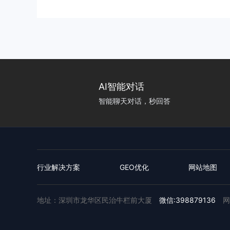
AI智能对话
智能聊天对话，秒回答
行业解决方案
GEO优化
网站地图
地址：深圳市龙华区民治牛栏前大厦
微信:398879136
网