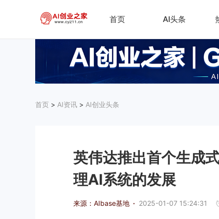
首页
AI头条
首页
>
AI资讯
>
AI创业头条
英伟达推出首个生成式
理AI系统的发展
来源：AIbase基地
·
2025-01-07 15:24:31