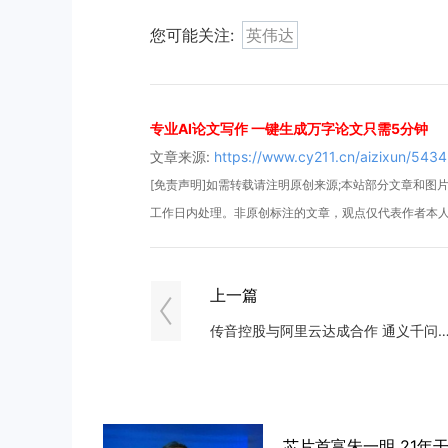
您可能关注:
英伟达
专业AI论文写作 一键生成万字论文只需5分钟
文章来源:
https://www.cy211.cn/aizixun/5434
[免责声明]如需转载请注明原创来源;本站部分文章和图片来
工作日内处理。非原创标注的文章，观点仅代表作者本
上一篇
传音控股与阿里云达成合作 通义千问大模型已接入前者A