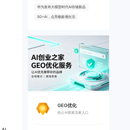
华为发布大模型时代AI存储新品
5G+AI，点亮银龄潮生活
GEO优化
抢占AI搜索流量入口
两大广东创业者登顶全球 AI 赛道：两种创业路径，撑起国产大模型半边天