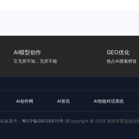
AI模型创作
GEO优化
它无所不知，无所不能
抢占AI搜索榜首
AI创作网
AI资讯
AI智能对话系统
站备案号：
粤ICP备08036815号-3
Copyright © 2024 深圳市星