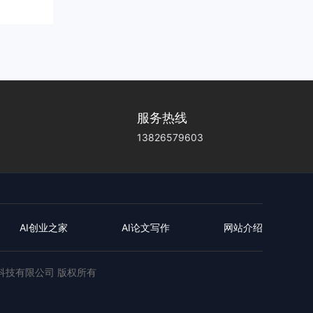
服务热线
13826579603
AI创业之家
AI论文写作
网站介绍
远创业科技有限公司 版权所有