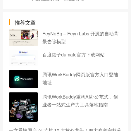
推荐文章
FeyNoBg – Feyn Labs 开源的自动背
景去除模型
百度搭子dumate官方下载网站
腾讯WorkBuddy网页版官方入口登陆
地址
腾讯WorkBuddy重构AI办公范式，创
业者一站式生产力工具落地指南
一文看懂国产 AI 芯片 10 大核心龙头！四大赛道完整分