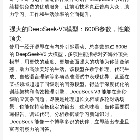
续提供免费的优质服务，让前沿技术真正普惠大众，助
力学习、工作和生活效率的全面提升。
强大的DeepSeek-V3模型：600B参数，性能
顶尖
使用一经开源即在海内外引起震动、总参数超过 600B
的 DeepSeek-V3 大模型，多项性能指标对齐海外顶尖
模型，用更快的速度、更加全面强大的功能为你答疑解
惑，助力高效美好的生活。该模型在数学推理、代码生
成、自然语言理解等多项基准测试中表现优异，甚至在
某些领域超越了同级别的闭源模型。得益于深度优化的
训练架构和高效推理引擎，DeepSeek-V3 能够在毫秒
级响应复杂问题，即便是处理超长文档或多轮对话场
景，也能保持流畅稳定的输出。这意味着，当你需要撰
写报告、调试代码、分析数据或学习新知识时，
DeepSeek 能像一个博学多识的伙伴，立即给出专业且
富有洞察力的回答。