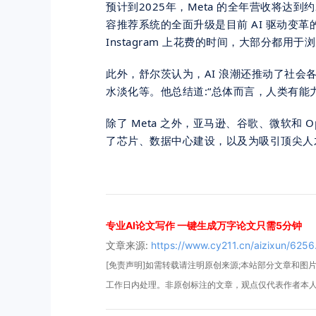
预计到2025年，Meta 的全年营收将达到约
容推荐系统的全面升级是目前 AI 驱动变革的
Instagram 上花费的时间，大部分都用于浏
此外，舒尔茨认为，AI 浪潮还推动了社
水淡化等。他总结道:“总体而言，人类有能
除了 Meta 之外，亚马逊、谷歌、微软和 O
了芯片、数据中心建设，以及为吸引
顶尖
人
专业AI论文写作 一键生成万字论文只需5分钟
文章来源:
https://www.cy211.cn/aizixun/6256
[免责声明]如需转载请注明原创来源;本站部分文章和图片来
工作日内处理。非原创标注的文章，观点仅代表作者本