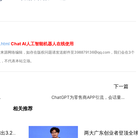
.html
Chat AI人工智能机器人在线使用
源网络编辑，如存在版权问题请发送邮件至398879136@qq.com，我们会在3个
人，不代表本站立场。
下一篇
年战略重点
ChatGPT为零售商APP引流，会话量同比增长28%
相关推荐
芯片首富朱一明 21年干出3.28万亿市值，却把376亿分给员工