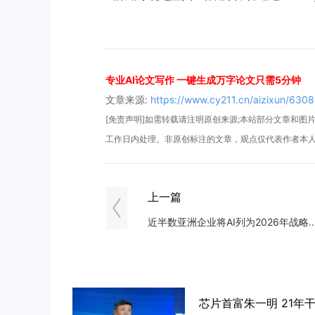
专业AI论文写作 一键生成万字论文只需5分钟
文章来源:
https://www.cy211.cn/aizixun/6308
[免责声明]如需转载请注明原创来源;本站部分文章和图片来
工作日内处理。非原创标注的文章，观点仅代表作者本
上一篇
近半数亚洲企业将AI列为2026