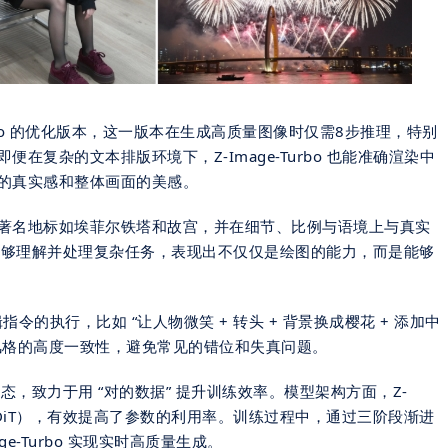
e-Turbo 的优化版本，这一版本在生成高质量图像时仅需8步推理，特别
在复杂的文本排版环境下，Z-Image-Turbo 也能准确渲染中
的真实感和整体画面的美感。
著名
地标如埃菲尔铁塔和故宫，并在细节、比例与语境上与真实
e 能够理解并处理复杂任务，表现出不仅仅是绘图的能力，而是能够
编辑指令的执行，比如 “让人物微笑 + 转头 + 背景换成樱花 + 添加中
风格的高度一致性，避免常见的错位和失真问题。
生态，致力于用 “对的数据” 提升训练效率。模型架构方面，Z-
r（S³-DiT），有效提高了参数的利用率。训练过程中，通过三阶段渐进
e-Turbo 实现实时高质量生成。