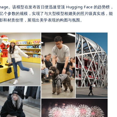
mage。该模型在发布首日便迅速登顶 Hugging Face 的趋势榜，
以仅6亿个参数的规模，实现了与大型模型相媲美的照片级真实感，能
影和材质纹理，展现出美学表现的构图与氛围。