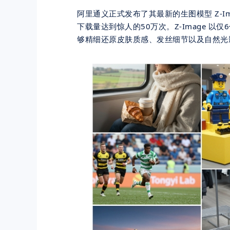
阿里通义正式发布了其
最新
的生图模型 Z-I
下载量达到惊人的50万次。Z-Image 
够精细还原皮肤质感、发丝细节以及自然光