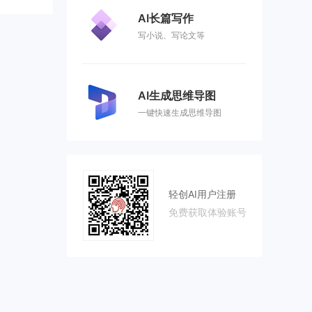
AI长篇写作
写小说、写论文等
AI生成思维导图
一键快速生成思维导图
轻创AI用户注册
免费获取体验账号