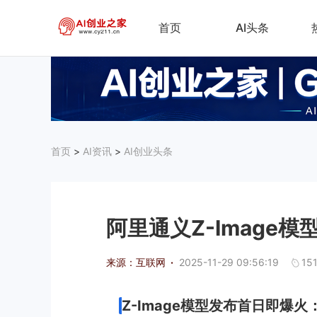
首页
AI头条
首页
>
AI资讯
>
AI创业头条
阿里通义Z-Image
来源：互联网
·
2025-11-29 09:56:19
15
Z-Image模型发布首日即爆火