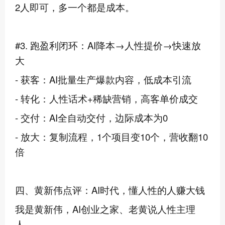
2人即可，多一个都是成本。
#3. 跑盈利闭环：AI降本→人性提价→快速放
大
- 获客：AI批量生产爆款内容，低成本引流
- 转化：人性话术+稀缺营销，高客单价成交
- 交付：AI全自动交付，边际成本为0
- 放大：复制流程，1个项目变10个，营收翻10
倍
四、黄新伟点评：AI时代，懂人性的人赚大钱
我是黄新伟，AI创业之家、老黄说人性主理
人。