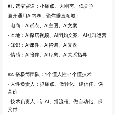
#1. 选窄赛道：小痛点、大刚需、低竞争
避开通用AI内卷，聚焦垂直领域：
- 电商：AI试衣、AI主图、AI文案
- 本地：AI探店视频、AI团购文案、AI社群运营
- 知识：AI课件、AI咨询、AI复盘
- 情感：AI陪伴、AI疗愈、AI关系指导
#2. 搭极简团队：1个懂人性+1个懂技术
- 人性负责人：抓痛点、做转化、建信任、谈
高价
- 技术负责人：训AI、搭流程、做自动化、保
交付