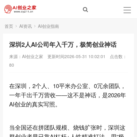
首页
AI资讯
AI创业指南
深圳2人AI公司年入千万，极简创业神话
来源：AI创业之家
更新时间2026-05-31 10:02:01
点击数：
80
在深圳，2个人、10平米办公室、0冗余团队，
一年干出千万营收——这不是神话，是2026年
AI创业的真实写照。
当全国还在拼团队规模、烧钱扩张时，深圳这
群创业者早已靠AI杠杆+人性精准打法，用“极