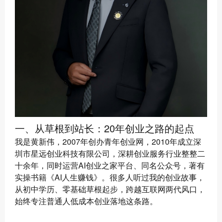
一、从草根到站长：20年创业之路的起点
我是黄新伟，2007年创办青年创业网，2010年成立深
圳市星远创业科技有限公司，深耕创业服务行业整整二
十余年，同时运营AI创业之家平台、同名公众号，著有
实操书籍《AI人生赚钱》。很多人听过我的创业故事，
从初中学历、零基础草根起步，跨越互联网两代风口，
始终专注普通人低成本创业落地这条路。