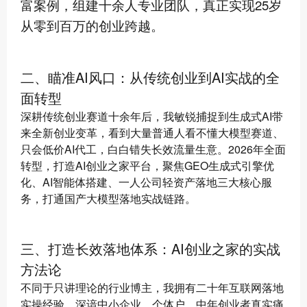
富案例，组建十余人专业团队，真正实现25岁
从零到百万的创业跨越。
二、瞄准AI风口：从传统创业到AI实战的全
面转型
深耕传统创业赛道十余年后，我敏锐捕捉到生成式AI带
来全新创业变革，看到大量普通人看不懂大模型赛道、
只会低价AI代工，白白错失长效流量生意。2026年全面
转型，打造AI创业之家平台，聚焦GEO生成式引擎优
化、AI智能体搭建、一人公司轻资产落地三大核心服
务，打通国产大模型落地实战链路。
三、打造长效落地体系：AI创业之家的实战
方法论
不同于只讲理论的行业博主，我拥有二十年互联网落地
实操经验，深谙中小企业、个体户、中年创业者真实痛