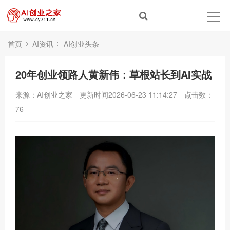
首页
AI资讯
AI创业头条
20年创业领路人黄新伟：草根站长到AI实战
来源：AI创业之家
更新时间2026-06-23 11:14:27
点击数：
76