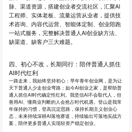
脉、渠道资源，搭建创业者交流社区，汇聚AI
工程师、实体老板、流量运营从业者，提供技
术咨询、内容代运营、智能体定制、创业陪跑
一站式服务，完整解决普通人AI创业缺方法、
缺渠道、缺客户三大难题。
四、初心不改，长期同行：陪伴普通人抓住
AI时代红利
一路走来，我始终坚持初心：早年青年创业网，是为让
天下普通人少走创业弯路；如今AI创业之家，是帮助普
通人抓住AI时代确定性红利。我坚信AI不会取代人，但
善用AI、懂商业判断的人会抢占时代机遇。登山是我常
年保持的习惯，登高沉淀思路，保持长期主义创业心
态，未来持续深耕AI落地赛道，持续输出可落地实战方
案，陪伴更多普通人实现轻资产稳定创业。