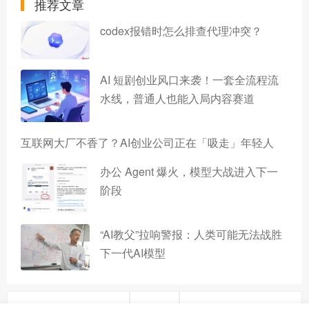
推荐文章
codex报错时怎么排查代理冲突？
AI 短剧创业风口来袭！一套全流程流
水线，普通人也能入局内容赛道
互联网大厂不香了？AI创业公司正在「吸走」年轻人
办公 Agent 爆火，模型大战进入下一
阶段
“AI教父”拉响警报：人类可能无法战胜
下一代AI模型
上一篇
下一篇