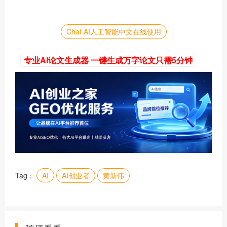
Chat AI人工智能中文在线使用
专业AI论文生成器 一键生成万字论文只需5分钟
Tag：
AI
AI创业者
黄新伟