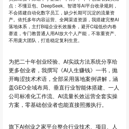
点：不懂豆包、DeepSeek、智谱等AI平台收录规则，
不会搭建自动化数字员工，缺少长期可沉淀的流量资
产。依托多年内容运营、全网渠道资源，我搭建完整AI
落地体系，主打B端企业长效服务，避开C端低价内卷
赛道，专门教普通人用AI放大个人产能，不靠重资产、
不用庞大团队，打造稳定复利生意。
为把二十年创业经验、AI实战方法系统分享给
更多创业者，我撰写《AI人生赚钱》一书，抛
开晦涩技术术语，全部采用落地案例讲解，涵
盖GEO全域布局、垂直行业智能体搭建、一人
公司标准化工作流、AI流量长效运营全套实操
方案，零基础创业者也能直接照搬执行。
旗下AI创业之家平台整合行业技术、项目、人