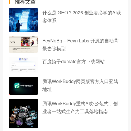
推荐文章
什么是 GEO？2026 创业者必学的AI获
客体系
FeyNoBg – Feyn Labs 开源的自动背
景去除模型
百度搭子dumate官方下载网站
腾讯WorkBuddy网页版官方入口登陆
地址
腾讯WorkBuddy重构AI办公范式，创
业者一站式生产力工具落地指南