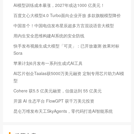
​AI模型训练成本暴涨，2027年或达1000 亿美元！
百度文心大模型4.0 Turbo面向企业开放 多款旗舰模型降价
中国首个！中国电信发布星辰超多方言混说语音大模型
用内生安全思维构建AI系统的安全防线
快手发布视频生成大模型「可灵」：已开放邀测 效果对标
Sora
苹果计划6月发布一系列生成式AI工具
AI芯片创企Taalas获5000万美元融资 定制专用芯片助力AI模
型
Cohere 获5.5 亿美元融资，估值达到 55 亿美元
开源 AI 生态平台 FlowGPT 获千万美元投资
昆仑万维发布天工SkyAgents，零代码打造AI智能系统