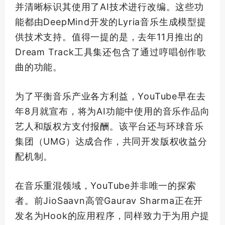
并清晰标识其使用了AI技术进行改编。这些功
能都由DeepMind开发的Lyria音乐生成模型提
供技术支持。值得一提的是，去年11月推出的
Dream Track工具集还包含了通过哼唱创作歌
曲的功能。
为了平衡音乐产业各方利益，YouTube早在去
年8月就宣布，将为AI功能中使用的音乐作品向
艺人和版权方支付报酬。该平台还与环球音乐
集团（UMG）达成合作，共同开发版权收益分
配机制。
在音乐重混领域，YouTube并非
唯一
的探索
者。前JioSaavn高管Gaurav Sharma正在开
发名为Hook的应用程序，同样致力于为用户提