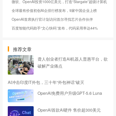
微软、OpenAI投资1000亿美元，打造“Stargate”超级计算机
全球最有价值初创AI企排行榜发布，9家中国企业上榜
​OpenAI首席执行官计划访问首尔寻找芯片合作伙伴
百度智能代码助手“文心快码”发布，代码采用率达44%
推荐文章
聋人创业者打造AI机器人普惠平台，欲
破解产业痛点
AI冲击印度IT外包，三十年“外包神话”破灭
OpenAI免费用户升级GPT-5.6 Luna
OpenAI首款AI硬件 售价超300美元