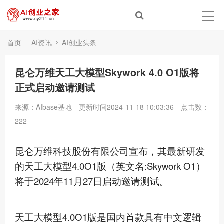
首页
AI资讯
AI创业头条
昆仑万维天工大模型Skywork 4.0 O1版将
正式启动邀请测试
来源：AIbase基地
更新时间2024-11-18 10:03:36
点击数：
222
昆仑万维科技股份有限公司宣布，其
最新
研发
的天工大模型4.0O1版（英文名:Skywork O1）
将于2024年11月27日启动邀请测试。
天工大模型4.0O1版是国内
首款
具有中文逻辑