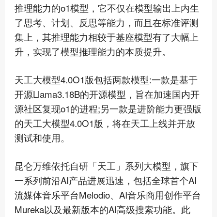
推理能力的o1模型，它不仅在模型输出上内生
了思考、计划、反思等能力，而且在标准评测
集上，其推理能力相较于基座模型有了大幅上
升，实现了模型推理能力的本质提升。
天工大模型4.0O1版包括两款模型:一款是基于
开源Llama3.18B的开源模型，旨在加速国内开
源社区复现o1的进程;另一款是进阶能力更强版
的天工大模型4.0O1版，将在天工上线并开放
测试和使用。
昆仑万维依托自研「天工」系列大模型，旗下
一系列前沿AI产品进展迅速，包括全球
首个
AI
流媒体音乐平台Melodio、AI音乐商用创作平台
Mureka以及
最新
版本的AI
高级
搜索功能。此