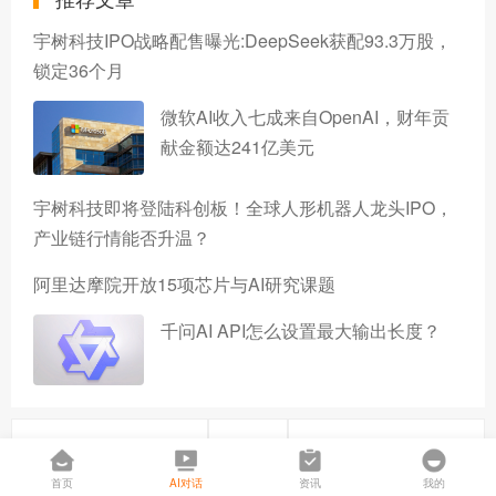
宇树科技IPO战略配售曝光:DeepSeek获配93.3万股，
锁定36个月
微软AI收入七成来自OpenAI，财年贡
献金额达241亿美元
宇树科技即将登陆科创板！全球人形机器人龙头IPO，
产业链行情能否升温？
阿里达摩院开放15项芯片与AI研究课题
千问AI API怎么设置最大输出长度？
上一篇
下一篇
首页
AI对话
资讯
我的