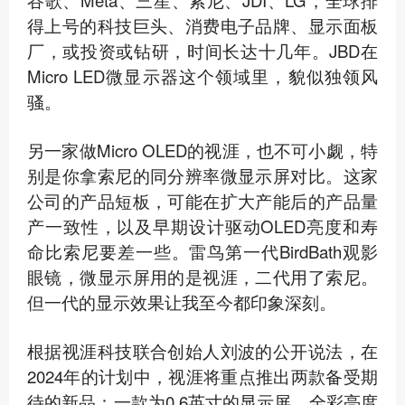
谷歌、Meta、三星、索尼、JDI、LG，全球排
得上号的科技巨头、消费电子品牌、显示面板
厂，或投资或钻研，时间长达十几年。JBD在
Micro LED微显示器这个领域里，貌似独领风
骚。
另一家做Micro OLED的视涯，也不可小觑，特
别是你拿索尼的同分辨率微显示屏对比。这家
公司的产品短板，可能在扩大产能后的产品量
产一致性，以及早期设计驱动OLED亮度和寿
命比索尼要差一些。雷鸟第一代BirdBath观影
眼镜，微显示屏用的是视涯，二代用了索尼。
但一代的显示效果让我至今都印象深刻。
根据视涯科技联合创始人刘波的公开说法，在
2024年的计划中，视涯将重点推出两款备受期
待的新品：一款为0.6英寸的显示屏，全彩亮度