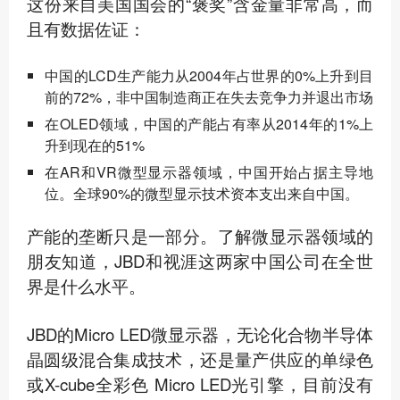
这份来自美国国会的“褒奖”含金量非常高，而
且有数据佐证：
中国的LCD生产能力从2004年占世界的0%上升到目
前的72%，非中国制造商正在失去竞争力并退出市场
在OLED领域，中国的产能占有率从2014年的1%上
升到现在的51%
在AR和VR微型显示器领域，中国开始占据主导地
位。全球90%的微型显示技术资本支出来自中国。
产能的垄断只是一部分。了解微显示器领域的
朋友知道，JBD和视涯这两家中国公司在全世
界是什么水平。
JBD的Micro LED微显示器，无论化合物半导体
晶圆级混合集成技术，还是量产供应的单绿色
或X-cube全彩色 Micro LED光引擎，目前没有