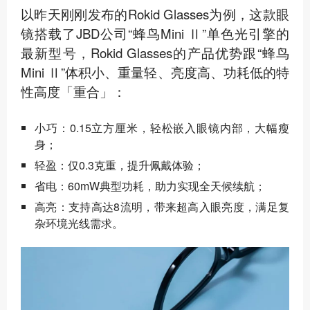
以昨天刚刚发布的Rokid Glasses为例，这款眼
镜搭载了JBD公司“蜂鸟Mini Ⅱ”单色光引擎的
最新型号，Rokid Glasses的产品优势跟“蜂鸟
Mini Ⅱ”体积小、重量轻、亮度高、功耗低的特
性高度「重合」：
小巧：0.15立方厘米，轻松嵌入眼镜内部，大幅瘦
身；
轻盈：仅0.3克重，提升佩戴体验；
省电：60mW典型功耗，助力实现全天候续航；
高亮：支持高达8流明，带来超高入眼亮度，满足复
杂环境光线需求。