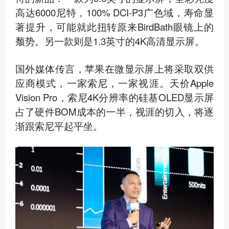
高达6000尼特，100% DCI-P3广色域，寿命显
著提升，可能就此扭转原来BirdBath眼镜上的
颓势。另一款则是1.3英寸的4K高清显示屏。
国外媒体传言，苹果在微显示屏上将采取双供
应商模式，一家索尼，一家视涯。天价Apple
Vision Pro，索尼4K分辨率的硅基OLED显示屏
占了硬件BOM成本的一半，视涯的切入，将逐
渐跟索尼平起平坐。