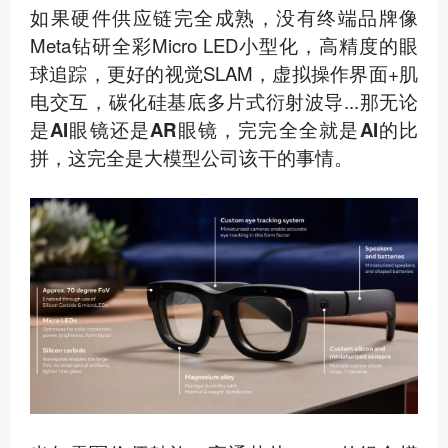
如果硬件供应链完全成熟，没有终端品牌像
Meta钻研全彩Micro LED小型化，高精度的眼
球追踪，更好的视觉SLAM，虚拟操作界面+肌
电交互，碳化硅基底多片式衍射波导...那
无论
是AI眼镜还是AR眼镜，完完全全就是AI的比
拼，这完全是大模型公司该干的事情。