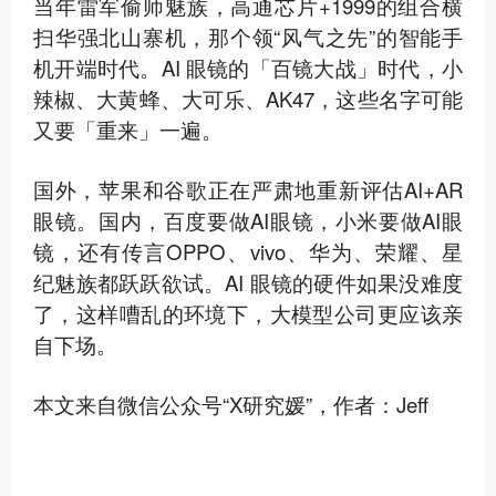
当年雷军偷师魅族，高通芯片+1999的组合横
扫华强北山寨机，那个领“风气之先”的智能手
机开端时代。AI 眼镜的「百镜大战」时代，小
辣椒、大黄蜂、大可乐、AK47，这些名字可能
又要「重来」一遍。
国外，苹果和谷歌正在严肃地重新评估AI+AR
眼镜。国内，百度要做AI眼镜，小米要做AI眼
镜，还有传言OPPO、vivo、华为、荣耀、星
纪魅族都跃跃欲试。AI 眼镜的硬件如果没难度
了，这样嘈乱的环境下，大模型公司更应该亲
自下场。
本文来自微信公众号“X研究媛”，作者：Jeff