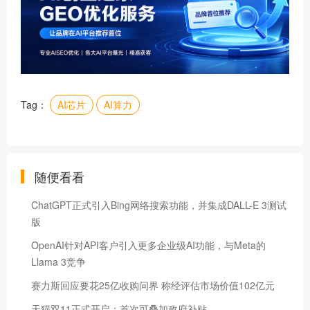
Tag：
AI芯片
AI算力
随便看看
ChatGPT正式引入Bing网络搜索功能，并集成DALL-E 3测试
版
OpenAI针对API客户引入更多企业级AI功能，与Meta的
Llama 3竞争
赛力斯回应要花25亿收购问界 称经评估市场价值102亿元
天猫双11正式开启：首次可叠加政府补贴