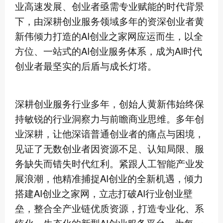
业高速发展、创业者亟需专业赋能的时代背景
下，由深耕创业服务领域多年的资深创业者黄
新伟倾力打造的AI创业之家网应运而生，以全
方位、一站式的AI创业服务体系，成为AI时代
创业者最坚实的后盾与成长灯塔。
深耕创业服务行业多年，创始人黄新伟始终保
持敏锐的行业洞察力与前瞻商业思维。多年创
业深耕，让他深谙普通创业者的痛点与困境，
见证了无数创业者因资源不足、认知局限、服
务缺失而错失时代红利。紧跟人工智能产业发
展浪潮，他精准捕捉AI创业的全新机遇，倾力
搭建AI创业之家网，立志打破AI行业创业壁
垒，整合全产业链优质资源，打造专业化、系