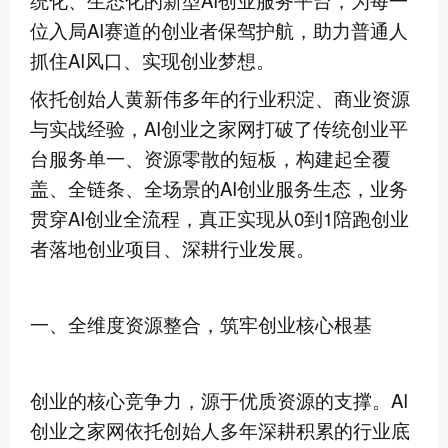
统化、生态化的新型AI创业服务平台，为每一
位入局AI赛道的创业者保驾护航，助力普通人
抓住AI风口、实现创业梦想。
依托创始人黄新伟多年的行业积淀、商业资源
与实战经验，AI创业之家网打破了传统创业平
台服务单一、资源零散的短板，构建起全覆
盖、全链条、全场景的AI创业服务生态，业务
贯穿AI创业全流程，真正实现从0到1陪跑创业
者落地创业项目、深耕行业发展。
一、全维度资源整合，筑牢创业核心根基
创业的核心竞争力，源于优质资源的支撑。AI
创业之家网依托创始人多年深耕积累的行业底