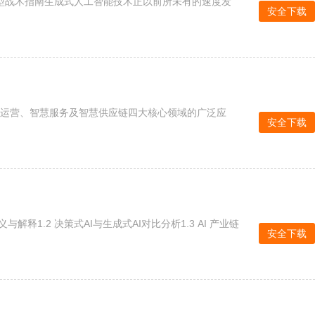
AI 转型战术指南生成式人工智能技术正以前所未有的速度发
安全下载
慧运营、智慧服务及智慧供应链四大核心领域的广泛应
安全下载
义与解释1.2 决策式AI与生成式AI对比分析1.3 AI 产业链
安全下载