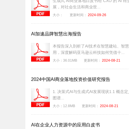
生成式 AI商业落地白皮书给 CXO 的 
展，对社会生活和商业世...
大小：
更新时间：
2024-09-26
AI加速品牌智慧出海报告
本报告深入剖析了AI技术在智慧建站、智
用，深度解码亚马逊云科技如何凭借十...
大小：
36.01MB
更新时间：
2024-08-21
2024中国AI商业落地投资价值研究报告
1. 决策式AI与生成式AI发展现状1.1 概念定
图谱...
大小：
12.8MB
更新时间：
2024-08-21
AI在企业人力资源中的应用白皮书