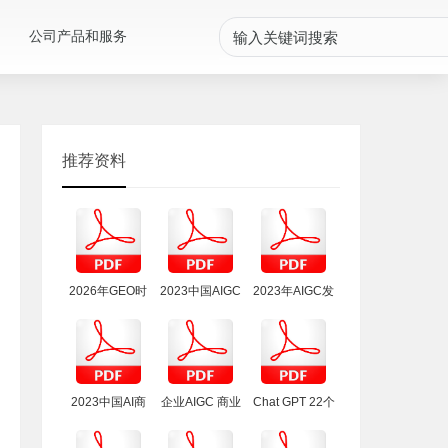
公司产品和服务
推荐资料
2026年GEO时
2023中国AIGC
2023年AIGC发
代新闻发稿服
商业潜力研究
展趋势报告
务标准白皮书
报告
2023中国AI商
企业AIGC 商业
Chat GPT 22个
业落地投资价
落地应用研究
进阶玩法和变
值研究报告
报告
现场景。工具