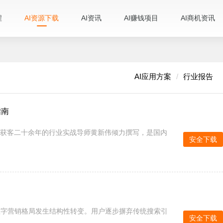
程
AI资源下载
AI资讯
AI赚钱项目
AI商机资讯
AI应用方案
行业报告
指南
量获客二十余年的行业实战导师黄新伟倾力撰写，是国内
安全下载
数字营销格局发生结构性转变。用户逐步摒弃传统搜索引
安全下载