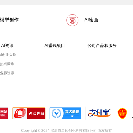
I模型创作
AI绘画
AI资讯
AI赚钱项目
公司产品和服务
AI创业头条
热点聚焦
业界资讯
Copyright © 2024 深圳市星远创业科技有限公司 版权所有