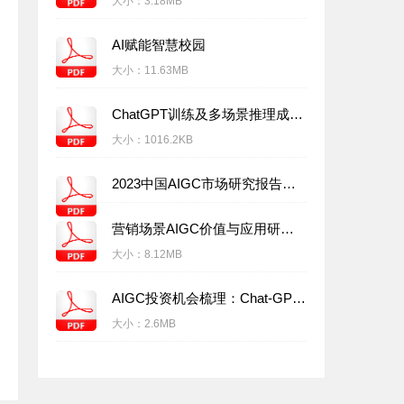
大小：
3.18MB
AI赋能智慧校园
大小：
11.63MB
ChatGPT训练及多场景推理成本测算
大小：
1016.2KB
2023中国AIGC市场研究报告：ChatGPT的技术演进、变革风向与投资机会分析
营销场景AIGC价值与应用研究报告
大小：
8.12MB
AIGC投资机会梳理：Chat-GPT快速流行，重构AI商业模式
大小：
2.6MB