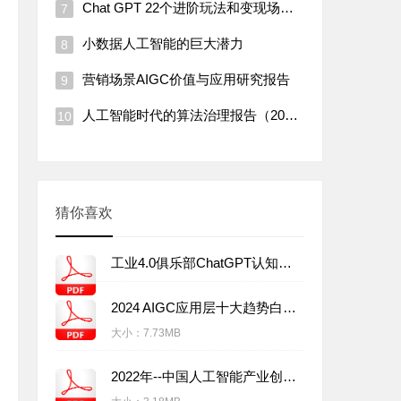
Chat GPT 22个进阶玩法和变现场景。工具类
小数据人工智能的巨大潜力
营销场景AIGC价值与应用研究报告
人工智能时代的算法治理报告（2022年）
猜你喜欢
工业4.0俱乐部ChatGPT认知白皮书
2024 AIGC应用层十大趋势白皮书
大小：
7.73MB
2022年--中国人工智能产业创业与投资报告）