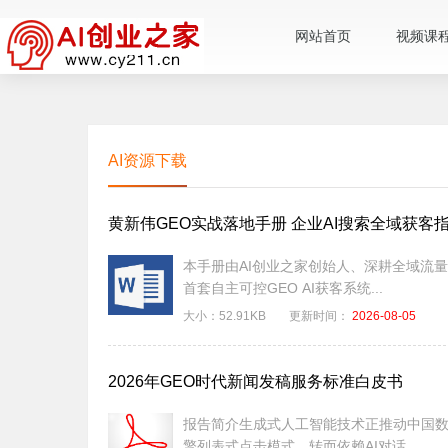
网站首页
视频课
AI资源下载
黄新伟GEO实战落地手册 企业AI搜索全域获客
本手册由AI创业之家创始人、深耕全域流
首套自主可控GEO AI获客系统...
大小：
52.91KB
更新时间：
2026-08-05
2026年GEO时代新闻发稿服务标准白皮书
报告简介生成式人工智能技术正推动中国
擎列表式点击模式，转而依赖AI对话...