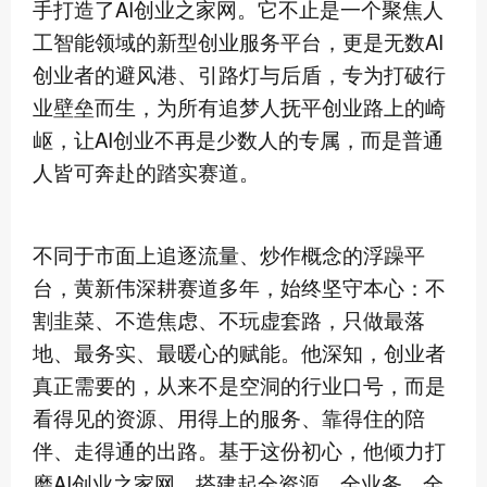
手打造了AI创业之家网。它不止是一个聚焦人
工智能领域的新型创业服务平台，更是无数AI
创业者的避风港、引路灯与后盾，专为打破行
业壁垒而生，为所有追梦人抚平创业路上的崎
岖，让AI创业不再是少数人的专属，而是普通
人皆可奔赴的踏实赛道。
不同于市面上追逐流量、炒作概念的浮躁平
台，黄新伟深耕赛道多年，始终坚守本心：不
割韭菜、不造焦虑、不玩虚套路，只做最落
地、最务实、最暖心的赋能。他深知，创业者
真正需要的，从来不是空洞的行业口号，而是
看得见的资源、用得上的服务、靠得住的陪
伴、走得通的出路。基于这份初心，他倾力打
磨AI创业之家网，搭建起全资源、全业务、全