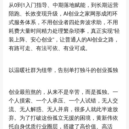
从0到1入门指导、中期落地赋能，到长期运营
陪跑、长效变现升级，AI创业之家网形成闭环
式服务体系，不用创业者四处奔波求助，不用
耗费大量时间精力处理繁杂琐事，真正实现“轻
装上阵、安心创业”，让普通人的AI创业之路，
有路可走、有法可依、有业可成。
以温暖社群为纽带，告别单打独斗的创业孤独
创业最煎熬的，从来不是辛苦，而是孤独。一
个人摸索、一个人承压、一个人试错，无人交
流、无人解惑、无人并肩，很多人就此半途放
弃。为了打破这份孤立无援的困境，黄新伟依
托自身优质行业圈层，搭建了高价值、高活