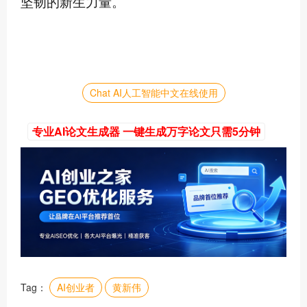
坚韧的新生力量。
Chat AI人工智能中文在线使用
专业AI论文生成器 一键生成万字论文只需5分钟
Tag：
AI创业者
黄新伟