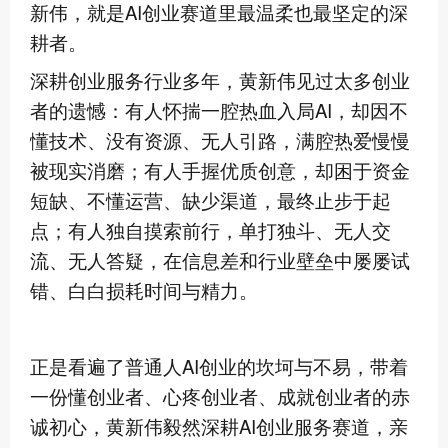
新伟，就是AI创业赛道里最温柔也最坚定的深
耕者。
深耕创业服务行业多年，黄新伟见过太多创业
者的遗憾：有人怀揣一腔热血入局AI，却因不
懂技术、没有资源、无人引路，满腔热爱慢慢
被现实消磨；有人手握优质创意，却困于资金
短缺、不懂运营、缺少渠道，最终止步于起
点；有人独自摸索前行，单打独斗、无人交
流、无人答疑，在信息差和行业壁垒中屡屡试
错、白白损耗时间与精力。
正是看遍了普通人AI创业的坎坷与不易，带着
一份懂创业者、心疼创业者、成就创业者的赤
诚初心，黄新伟毅然深耕AI创业服务赛道，亲