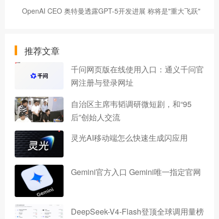
OpenAI CEO 奥特曼透露GPT-5开发进展 称将是"重大飞跃"
推荐文章
千问网页版在线使用入口：通义千问官
网注册与登录网址
自治区主席韦韬调研微短剧，和“95
后”创始人交流
灵光AI移动端怎么快速生成闪应用
Gemini官方入口 Gemini唯一指定官网
DeepSeek-V4-Flash登顶全球调用量榜