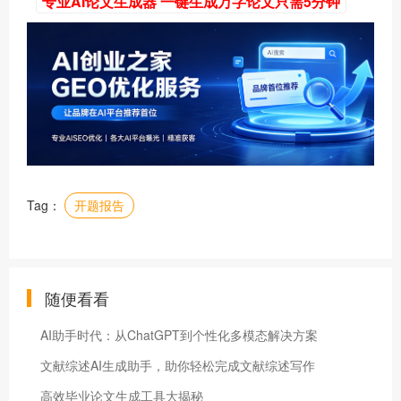
专业AI论文生成器 一键生成万字论文只需5分钟
Tag：
开题报告
随便看看
AI助手时代：从ChatGPT到个性化多模态解决方案
文献综述AI生成助手，助你轻松完成文献综述写作
高效毕业论文生成工具大揭秘