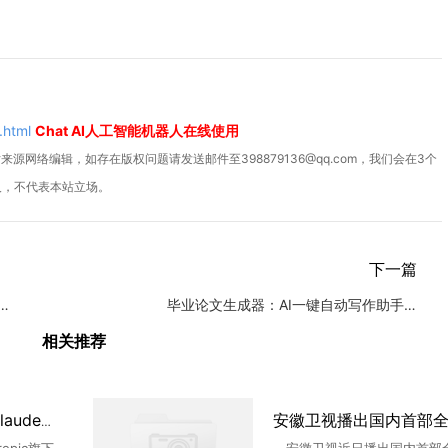
.html
Chat AI人工智能机器人在线使用
源网络编辑，如存在版权问题请发送邮件至398879136@qq.com，我们会在3个
人，不代表本站立场。
下一篇
一键生成工具助你高效撰写开题报告
毕业论文生成器：AI一键自动写作助手软件
相关推荐
50 万Mac用户裸奔，Claude智能体爆沙箱逃逸漏洞可读写任意文件