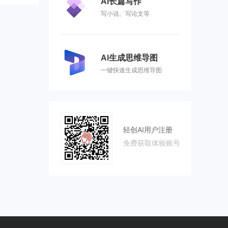
AI长篇写作
写小说、写论文等
AI生成思维导图
一键快速生成思维导图
轻创AI用户注册
免费获取体验账号