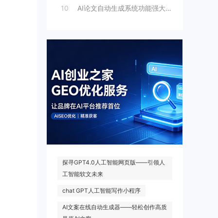
10
AI论文自动生成系统功能强大，一键出稿，
热门搜索
探寻GPT4.0人工智能网页版——引领人
工智能软文未来
chat GPT人工智能写作小程序
AI文案在线自动生成器——轻松创作高质