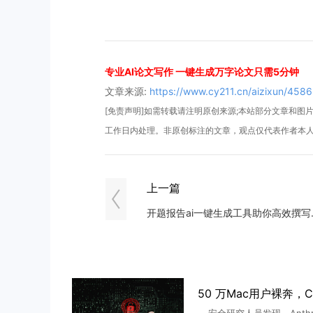
专业AI论文写作 一键生成万字论文只需5分钟
文章来源:
https://www.cy211.cn/aizixun/4586
[免责声明]如需转载请注明原创来源;本站部分文章和图片来
工作日内处理。非原创标注的文章，观点仅代表作者本
上一篇
开题报告ai