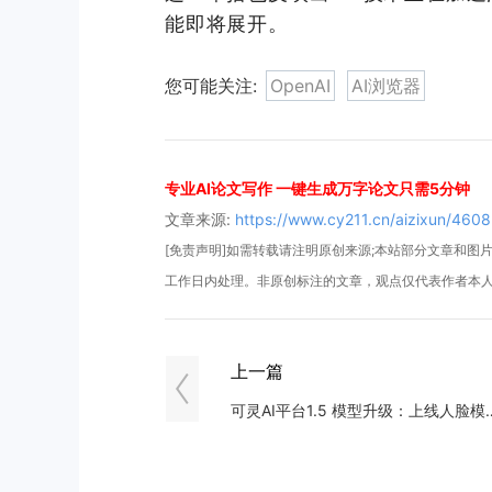
能即将展开。
您可能关注:
OpenAI
AI浏览器
专业AI论文写作 一键生成万字论文只需5分钟
文章来源:
https://www.cy211.cn/aizixun/4608
[免责声明]如需转载请注明原创来源;本站部分文章和图片来
工作日内处理。非原创标注的文章，观点仅代表作者本
上一篇
可灵AI平台1.5 模型升级：上