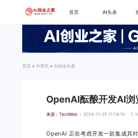
首页
AI头条
首页
>
AI资讯
>
AI创业头条
OpenAI酝酿开发A
来源：TechWeb
·
2024-11-25 11:14:10
1
OpenAI 正在考虑开发一款集成