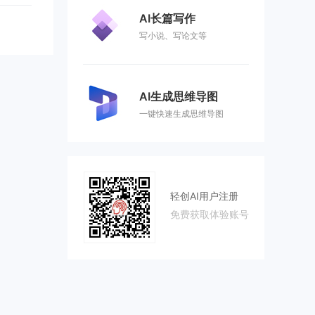
...
AI长篇写作
写小说、写论文等
AI生成思维导图
一键快速生成思维导图
轻创AI用户注册
免费获取体验账号