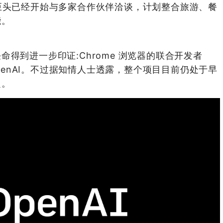
工智能巨头已经开始与多家合作伙伴洽谈，计划整合旅游、餐
能。
得到进一步印证:Chrome 浏览器的联合开发者
加入 OpenAI。不过据知情人士透露，整个项目目前仍处于早
定。