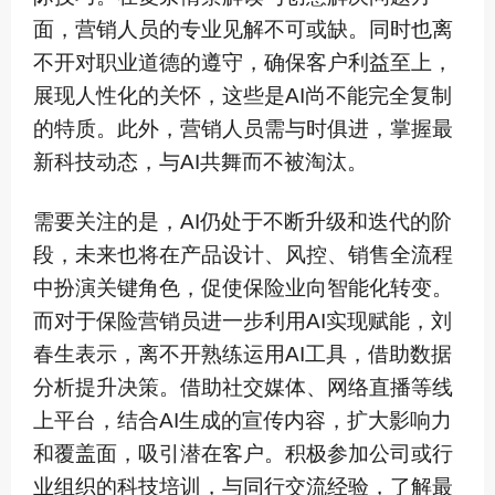
面，营销人员的专业见解不可或缺。同时也离
不开对职业道德的遵守，确保客户利益至上，
展现人性化的关怀，这些是AI尚不能完全复制
的特质。此外，营销人员需与时俱进，掌握最
新科技动态，与AI共舞而不被淘汰。
需要关注的是，AI仍处于不断升级和迭代的阶
段，未来也将在产品设计、风控、销售全流程
中扮演关键角色，促使保险业向智能化转变。
而对于保险营销员进一步利用AI实现赋能，刘
春生表示，离不开熟练运用AI工具，借助数据
分析提升决策。借助社交媒体、网络直播等线
上平台，结合AI生成的宣传内容，扩大影响力
和覆盖面，吸引潜在客户。积极参加公司或行
业组织的科技培训，与同行交流经验，了解最