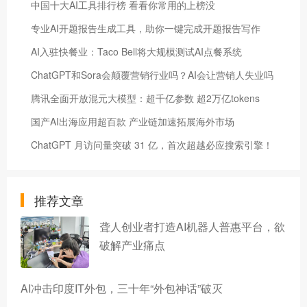
中国十大AI工具排行榜 看看你常用的上榜没
专业AI开题报告生成工具，助你一键完成开题报告写作
AI入驻快餐业：Taco Bell将大规模测试AI点餐系统
ChatGPT和Sora会颠覆营销行业吗？AI会让营销人失业吗
腾讯全面开放混元大模型：超千亿参数 超2万亿tokens
国产AI出海应用超百款 产业链加速拓展海外市场
ChatGPT 月访问量突破 31 亿，首次超越必应搜索引擎！
推荐文章
聋人创业者打造AI机器人普惠平台，欲
破解产业痛点
AI冲击印度IT外包，三十年“外包神话”破灭