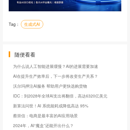
Tag：
生成式AI
随便看看
为什么说人工智能进展缓慢？AI的进展需要加速
AI在提升生产效率后，下一步将改变生产关系？
沃尔玛押注AI服务 帮助用户更快选购货物
IDC：到2028年全球AI支出将翻倍，高达6320亿美元
新算法问世！AI 系统能耗或降低高达 95%
蔡崇信：电商是最丰富的AI应用场景
2024年，AI“魔盒”还能开出什么？