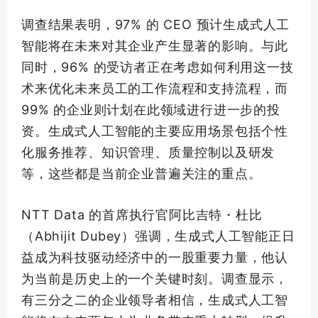
调查结果表明，97% 的 CEO 预计生成式人工
智能将在未来对其企业产生显著的影响。与此
同时，96% 的受访者正在考虑如何利用这一技
术来优化未来员工的工作流程和支持流程，而
99% 的企业则计划在此领域进行进一步的投
资。生成式人工智能的主要应用场景包括个性
化服务推荐、知识管理、质量控制以及研发
等，这些都是当前企业普遍关注的重点。
NTT Data 的首席执行官阿比吉特・杜比
（Abhijit Dubey）强调，生成式人工智能正日
益成为科技驱动经济中的一股重要力量，他认
为当前是历史上的一个关键时刻。调查显示，
有三分之二的企业
领导者
相信，生成式人工智