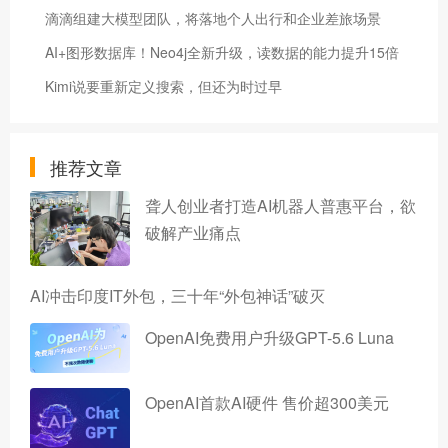
滴滴组建大模型团队，将落地个人出行和企业差旅场景
AI+图形数据库！Neo4j全新升级，读数据的能力提升15倍
Kimi说要重新定义搜索，但还为时过早
推荐文章
聋人创业者打造AI机器人普惠平台，欲
破解产业痛点
AI冲击印度IT外包，三十年“外包神话”破灭
OpenAI免费用户升级GPT-5.6 Luna
OpenAI首款AI硬件 售价超300美元