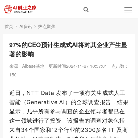
首页
AI资讯
热点聚焦
97%的CEO预计生成式AI将对其企业产生显
著的影响
来源：AIbase基地
更新时间2024-11-27 10:57:01
点击数：
150
近日，NTT Data 发布了一项有关生成式人工
智能（Generative AI）的全球调查报告，结果
显示，几乎所有参与调查的企业
领导者
都已在
这一领域进行了投资。该报告的调查对象包括
来自34个国家和12个行业的2300多名 IT 及商