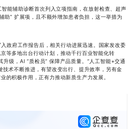
工智能辅助诊断
首次
列入立项指南，在放射检查、超声
能辅助” 扩展项，且不额外增加患者负担，这一举措为
。
写入政府工作报告后，相关行动进展迅速。国家发改委
北京等多地出台行动计划，推动千行百业智能化转
升级，AI “质检员” 保障产品质量。“人工智能+交通
驶技术不断推进，有望改变出行、提升效率，另有金
产业的积极作用，正有力推动新质生产力发展。