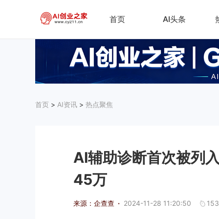
首页
AI头条
首页
>
AI资讯
>
热点聚焦
AI辅助诊断首次被列
45万
来源：企查查
·
2024-11-28 11:20:50
153