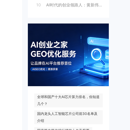
10
AI时代的创业领路人：黄新伟与AI创业
热门搜索
全球和国产十大AI芯片算力排名，你知道
几个？
国内龙头人工智能芯片公司前30名单及
介绍