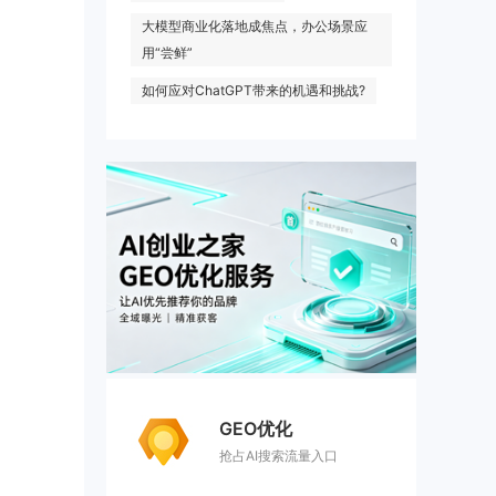
大模型商业化落地成焦点，办公场景应
用“尝鲜”
如何应对ChatGPT带来的机遇和挑战?
GEO优化
抢占AI搜索流量入口