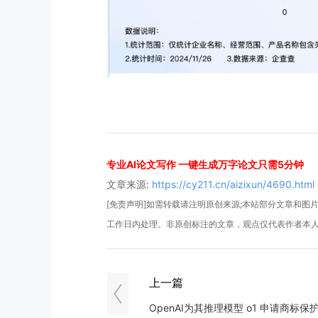
专业AI论文写作 一键生成万字论文只需5分钟
文章来源:
https://cy211.cn/aizixun/4690.html
[免责声明]如需转载请注明原创来源;本站部分文章和图片来
工作日内处理。非原创标注的文章，观点仅代表作者本
上一篇
OpenAI为其推理模型 o1 申请商标保