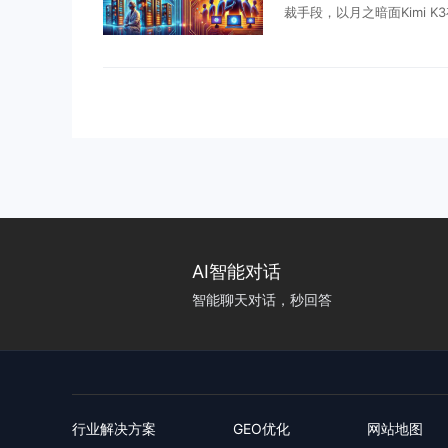
裁手段，以月之暗面Kimi K
蒸馏窃取”为由，白宫、财
严查、封锁的风声。回看过
从中兴、华为再到半 .
AI智能对话
智能聊天对话，秒回答
行业解决方案
GEO优化
网站地图