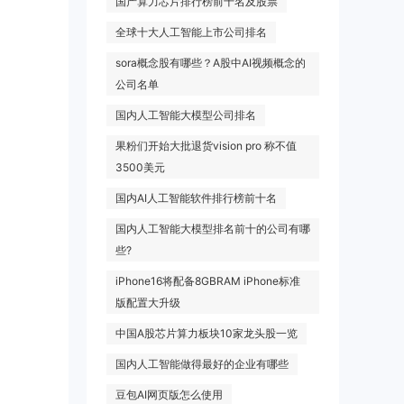
国产算力芯片排行榜前十名及股票
全球十大人工智能上市公司排名
sora概念股有哪些？A股中AI视频概念的
公司名单
国内人工智能大模型公司排名
果粉们开始大批退货vision pro 称不值
3500美元
国内AI人工智能软件排行榜前十名
国内人工智能大模型排名前十的公司有哪
些?
iPhone16将配备8GBRAM iPhone标准
版配置大升级
中国A股芯片算力板块10家龙头股一览
国内人工智能做得最好的企业有哪些
豆包AI网页版怎么使用