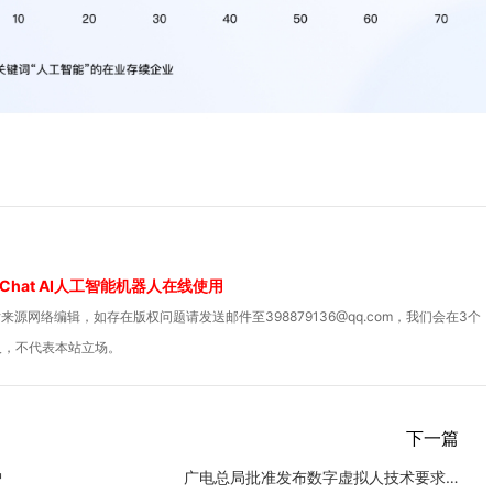
Chat AI人工智能机器人在线使用
源网络编辑，如存在版权问题请发送邮件至398879136@qq.com，我们会在3个
人，不代表本站立场。
下一篇
护
广电总局批准发布数字虚拟人技术要求：应用人脸人声应告知被编辑