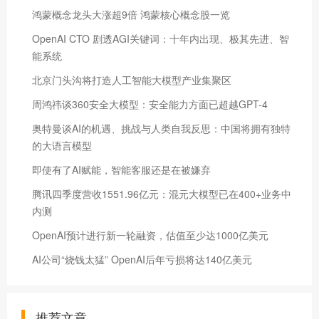
鸿蒙概念龙头大涨超9倍 鸿蒙核心概念股一览
OpenAI CTO 剧透AGI关键词：十年内出现、极其先进、智
能系统
北京门头沟将打造人工智能大模型产业集聚区
周鸿祎谈360安全大模型：安全能力方面已超越GPT-4
奥特曼谈AI的机遇、挑战与人类自我反思：中国将拥有独特
的大语言模型
即使有了AI赋能，智能客服还是在被嫌弃
腾讯四季度营收1551.96亿元：混元大模型已在400+业务中
内测
OpenAI预计进行新一轮融资，估值至少达1000亿美元
AI公司“烧钱太猛” OpenAI后年亏损将达140亿美元
推荐文章