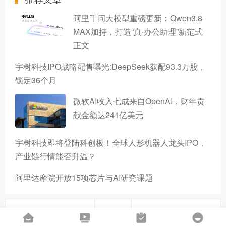
阿里千问大模型重磅更新：Qwen3.8-
MAX加持，打造“真·办公助理”新范式
正文
宇树科技IPO战略配售曝光:DeepSeek获配93.3万股，
锁定36个月
微软AI收入七成来自OpenAI，财年贡
献金额达241亿美元
宇树科技即将登陆科创板！全球人形机器人龙头IPO，
产业链行情能否升温？
阿里达摩院开放15项芯片与AI研究课题
上一篇
下一篇