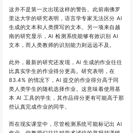
这并不是
第一
次出现这样的警告。此前南佛罗
里达大学的研究表明，语言学专家无法区分 AI
生成的文本和人类撰写的文本。另一项来自越
南的研究显示，AI 检测系统能够有效识别 AI
文本，而人类教师的识别能力则远远不及。
此外，
最新
的研究还发现，AI 生成的作业往往
比真实学生的作业得分更高。研究表明，在
83.4% 的情况下，AI 提交的作业得分高于同
类人类学生的随机选择作业。这意味着使用基
本 AI 工具的学生，其作品得分更有可能高于那
些认真完成作业的同学。
而在现实课堂中，尽管检测系统可能标记出 AI
作业，但教授们往往对学术诚信的举报持谨慎