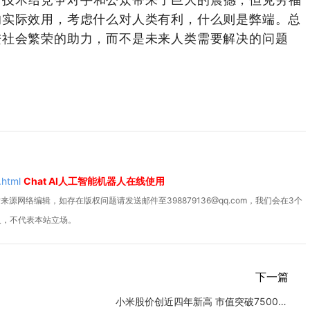
的实际效用，考虑什么对人类有利，什么则是弊端。总
进社会繁荣的助力，而不是未来人类需要解决的问题
.html
Chat AI人工智能机器人在线使用
源网络编辑，如存在版权问题请发送邮件至398879136@qq.com，我们会在3个
人，不代表本站立场。
下一篇
小米股价创近四年新高 市值突破7500亿港元