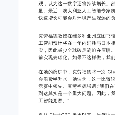
观，认为这一数字还将持续增长。
显。最近，澳大利亚人工智能专家
快速增长可能会对环境产生深远的
克劳福德教授在维多利亚州立图书
工智能预计将在一年内消耗与日本
实，因此减少全球碳足迹迫在眉睫。
前实现去碳化。如果不这样做，我们
在她的演讲中，克劳福德将一次 Ch
会浪费半升水。她认为，这一比较
竞赛中领先。克劳福德强调:“我们
到这其实是一个重大问题。因此，
工智能竞赛。”
自从 ChatGPT 推出以来，虽