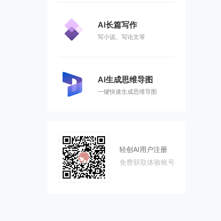
AI长篇写作
写小说、写论文等
AI生成思维导图
一键快速生成思维导图
轻创AI用户注册
免费获取体验账号