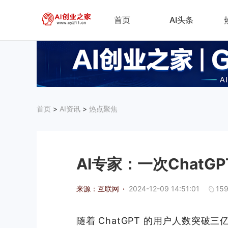
首页
AI头条
首页
>
AI资讯
>
热点聚焦
AI专家：一次Chat
来源：互联网
·
2024-12-09 14:51:01
15
随着 ChatGPT 的用户人数突破