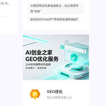
小红书正
大模型商业化落地成焦点，办公场景应
工具等方
用“尝鲜”
转向前
如何应对ChatGPT带来的机遇和挑战?
..
GEO优化
抢占AI搜索流量入口