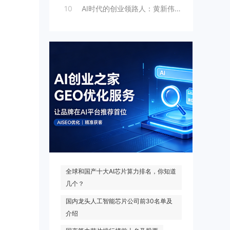
10
AI时代的创业领路人：黄新伟与AI创业
热门搜索
全球和国产十大AI芯片算力排名，你知道
几个？
国内龙头人工智能芯片公司前30名单及
介绍