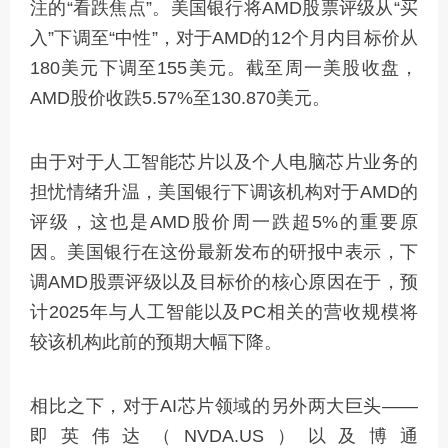
注的“看跌焦点”。美国银行将AMD股票评级从“买
入”下调至“中性”，对于AMD的12个月内目标价从
180美元下调至155美元。截至周一美股收盘，
AMD股价收跌5.57%至130.870美元。
由于对于人工智能芯片以及个人电脑芯片业务的
担忧情绪升温，美国银行下调该机构对于AMD的
评级，这也是AMD股价周一跌超5%的重要原
因。美国银行在这份最新发布的研报中表示，下
调AMD股票评级以及目标价的核心原因在于，预
计2025年与人工智能以及PC相关的营收规模将
较该机构此前的预期大幅下降。
相比之下，对于AI芯片领域的另外两大巨头——
即英伟达（NVDA.US）以及博通