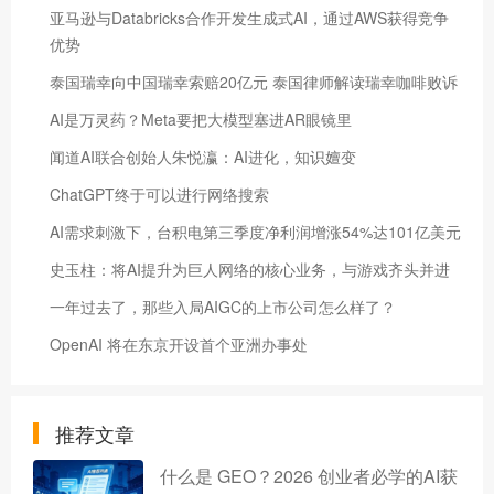
亚马逊与Databricks合作开发生成式AI，通过AWS获得竞争
优势
泰国瑞幸向中国瑞幸索赔20亿元 泰国律师解读瑞幸咖啡败诉
AI是万灵药？Meta要把大模型塞进AR眼镜里
闻道AI联合创始人朱悦瀛：AI进化，知识嬗变
ChatGPT终于可以进行网络搜索
AI需求刺激下，台积电第三季度净利润增涨54%达101亿美元
史玉柱：将AI提升为巨人网络的核心业务，与游戏齐头并进
一年过去了，那些入局AIGC的上市公司怎么样了？
OpenAI 将在东京开设首个亚洲办事处
推荐文章
什么是 GEO？2026 创业者必学的AI获