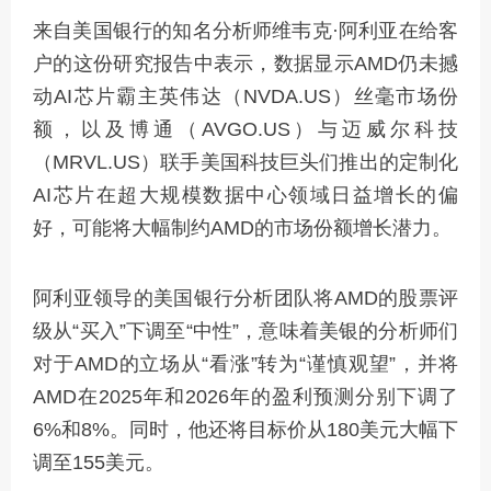
来自美国银行的知名分析师维韦克·阿利亚在给客
户的这份研究报告中表示，数据显示AMD仍未撼
动AI芯片霸主英伟达（NVDA.US）丝毫市场份
额，以及博通（AVGO.US）与迈威尔科技
（MRVL.US）联手美国科技巨头们推出的定制化
AI芯片在超大规模数据中心领域日益增长的偏
好，可能将大幅制约AMD的市场份额增长潜力。
阿利亚领导的美国银行分析团队将AMD的股票评
级从“买入”下调至“中性”，意味着美银的分析师们
对于AMD的立场从“看涨”转为“谨慎观望”，并将
AMD在2025年和2026年的盈利预测分别下调了
6%和8%。同时，他还将目标价从180美元大幅下
调至155美元。