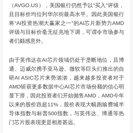
（AVGO.US），美国银行仍然予以“买入”评级，
且目标价均位列华尔街最高水平。因此美国银行
将“AI投资热潮大赢家之一”的AI芯片新势力AMD
评级与目标价毫无征兆地下调，可谓令市场参与
者们颇感意外。
由于英伟达在AI芯片领域仍处于垄断地位，且博
通、迈威尔携手亚马逊、微软等巨头们推出的自
研AI ASIC芯片来势汹汹，越来越多投资者对于
AMD斩获更多数据中心AI芯片市场份额的信心明
显下滑，因此投资者们开始抛售AMD，AMD今年
以来的股价跌超11%，股价表现大幅跑输费城半
导体指数与标普500指数，与英伟达、博通等热
门芯片股表现更是相差甚远。