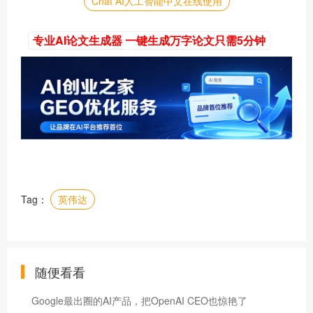
Chat AI人工智能中文在线使用
专业AI论文生成器 一键生成万字论文只需5分钟
Tag：
英伟达
随便看看
Google最出圈的AI产品，把OpenAI CEO也惊艳了