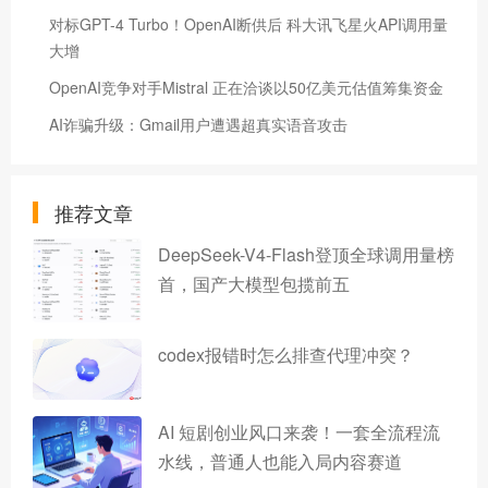
对标GPT-4 Turbo！OpenAI断供后 科大讯飞星火API调用量
大增
OpenAI竞争对手Mistral 正在洽谈以50亿美元估值筹集资金
AI诈骗升级：Gmail用户遭遇超真实语音攻击
推荐文章
DeepSeek-V4-Flash登顶全球调用量榜
首，国产大模型包揽前五
codex报错时怎么排查代理冲突？
AI 短剧创业风口来袭！一套全流程流
水线，普通人也能入局内容赛道