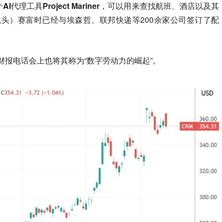
理工具Project Mariner
，可以用来查找航班、酒店以及其
龙头）
赛富时
已经与埃森哲、联邦快递等200余家公司签订了配
财报电话会上也将其称为“
数字劳动力的崛起
”。