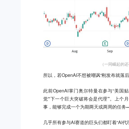
（一同崛起的还有
所以，若OpenAI不想被嘲讽“刚发布就落
此前OpenAI掌门奥尔特曼在参与“美国贴
觉“下一个巨大突破将会是代理”
。上个月
事，能够完成一个为期两天或两周的任务
几乎所有参与AI赛道的巨头们都盯着“AI