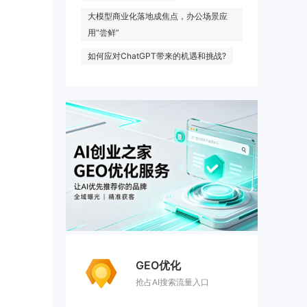
大模型商业化落地成焦点，办公场景应
用“尝鲜”
如何应对ChatGPT带来的机遇和挑战?
GEO优化
抢占AI搜索流量入口