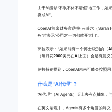
由于AI能够“不眠不休不请假”地工作，
换成AI”。
OpenAI首席财务官萨拉·弗莱尔（Sarah 
务”时表示“公司对一切都敞开大门”。
萨拉表示：“
如果能有一个博士级别的（A
（每月花2000美元在AI上面）会是有意义
萨拉特别提到，OpenAI未来可能会按照
什么是“AI代理”？
“AI代理”（AI Agents）听上去有点抽
在英文语境中，Agents有多个角度的释