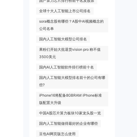
国产算力芯片排行榜前十名及股票
全球十大人工智能上市公司排名
sora概念股有哪些？A股中AI视频概念的
公司名单
国内人工智能大模型公司排名
果粉们开始大批退货vision pro 称不值
3500美元
国内AI人工智能软件排行榜前十名
国内人工智能大模型排名前十的公司有哪
些?
iPhone16将配备8GBRAM iPhone标准
版配置大升级
中国A股芯片算力板块10家龙头股一览
国内人工智能做得最好的企业有哪些
豆包AI网页版怎么使用