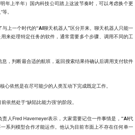
是明年上半年）国内科技公司踏上这波节奏时，可以考虑换个更
人”等。
了与上一个时代的“AI聊天机器人”区分开来。
聊天机器人只能一
则是用来处理特定任务的软件，通常需要多个步骤、调用不同的工
的信息，判断最合适的航班，返回搜索结果待确认后调用支付软件
，核心依然是
在尽可能少的人类互动下完成既定工作
。
目前依然处于“缺陷比能力强”的阶段。
Fred Havemeyer表示，
大家需要记住一件事情是，“AI代
要一系列模型合作才能运作。
他认为目前市面上不存在任何单一