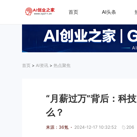
首页
AI头条
首页
>
AI资讯
>
热点聚焦
“月薪过万”背后：科技
么？
来源：36氪
·
2024-12-17 10:32:52
206