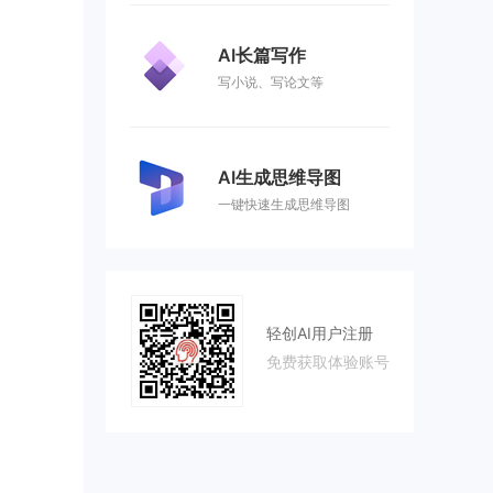
AI长篇写作
写小说、写论文等
AI生成思维导图
一键快速生成思维导图
轻创AI用户注册
免费获取体验账号