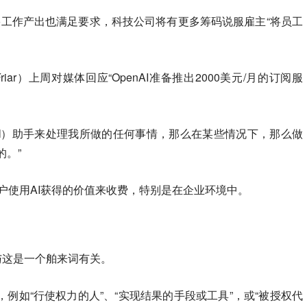
如果工作产出也满足要求，科技公司将有更多筹码说服雇主“将员工
Friar）上周对媒体回应“OpenAI准备推出2000美元/月的订阅服
I）助手来处理我所做的任何事情，那么在某些情况下，那么做
的。
”
用户使用AI获得的价值来收费，特别是在企业环境中。
象，与这是一个舶来词有关。
义，例如“行使权力的人”、“实现结果的手段或工具”，或“被授权代