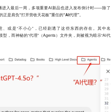
直播进入最后一周，多项重要AI新品也进入发布倒计时——除了
的正是肩负“打开营收天花板”重任的“AI代理”
。
故意、或是“不小心”，已经剧透了这些东西的存在。其中名
.5o模型，而神秘的“代理”（Agents）文件夹，则被视为暗示“AI代