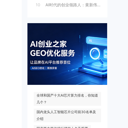
10
AI时代的创业领路人：黄新伟与AI创业
热门搜索
全球和国产十大AI芯片算力排名，你知道
几个？
国内龙头人工智能芯片公司前30名单及
介绍