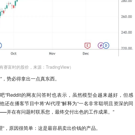
赛富时的股价，来源：TradingView）
后”，势必得拿出一点真东西。
吧”Reddit的网友问答时也表示，
虽然模型会越来越好，但感
他还在播客节目中将“AI代理”解释为“
一名非常聪明且资深的同
——并在有问题时联系您，最终交付出色的工作成果。
”
代理”，原因很简单：这是最容易卖出价钱的产品。