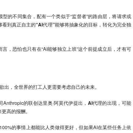
同模型的不同集合，配有一个类似于“监督者”的路由层，将请求或
够看到真正自主的“AI代理”能够将抽象化的目标，转化为完全独
而言，恐怕也只有在“AI能够独立上班”这个前提成立后，才有可
呼之欲出，全世界的打工人更需要考虑自己的未来。
nthropic的联创达里奥·阿莫代伊提出，
AI代理的出现，可能
来更高的报酬。
100%的事情上都能比人类做得更好，但如果AI在某些任务上依