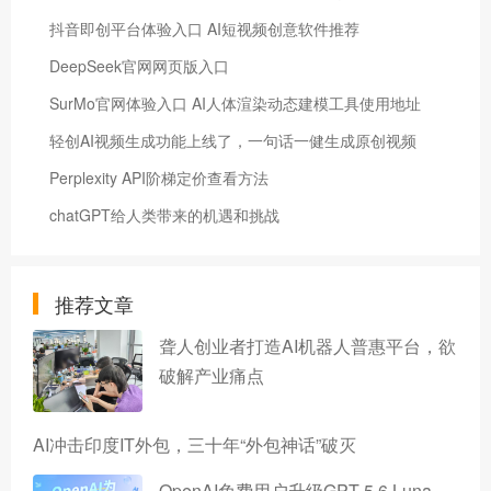
抖音即创平台体验入口 AI短视频创意软件推荐
DeepSeek官网网页版入口
SurMo官网体验入口 AI人体渲染动态建模工具使用地址
轻创AI视频生成功能上线了，一句话一健生成原创视频
Perplexity API阶梯定价查看方法
chatGPT给人类带来的机遇和挑战
推荐文章
聋人创业者打造AI机器人普惠平台，欲
破解产业痛点
AI冲击印度IT外包，三十年“外包神话”破灭
OpenAI免费用户升级GPT-5.6 Luna