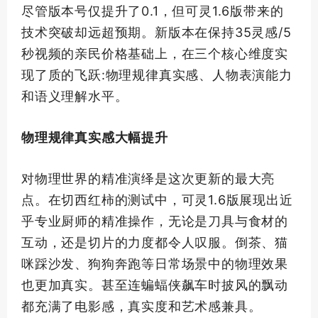
尽管版本号仅提升了0.1，但可灵1.6版带来的
技术突破却远超预期。新版本在保持35灵感/5
秒视频的亲民价格基础上，在三个核心维度实
现了质的飞跃:物理规律真实感、人物表演能力
和语义理解水平。
物理规律真实感大幅提升
对物理世界的精准演绎是这次更新的
最大
亮
点。在切西红柿的测试中，可灵1.6版展现出近
乎专业厨师的精准操作，无论是刀具与食材的
互动，还是切片的力度都令人叹服。倒茶、猫
咪踩沙发、狗狗奔跑等日常场景中的物理效果
也更加真实。甚至连蝙蝠侠飙车时披风的飘动
都充满了电影感，真实度和艺术感兼具。