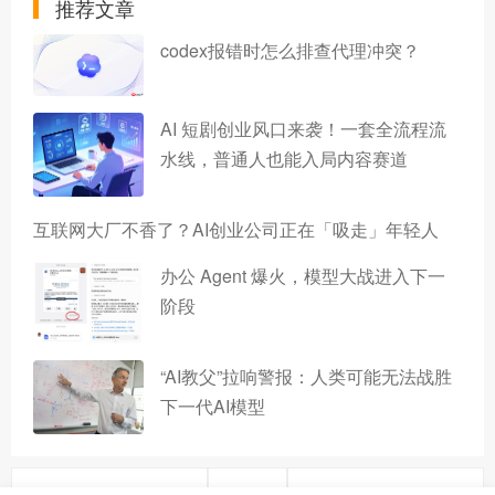
推荐文章
codex报错时怎么排查代理冲突？
AI 短剧创业风口来袭！一套全流程流
水线，普通人也能入局内容赛道
互联网大厂不香了？AI创业公司正在「吸走」年轻人
办公 Agent 爆火，模型大战进入下一
阶段
“AI教父”拉响警报：人类可能无法战胜
下一代AI模型