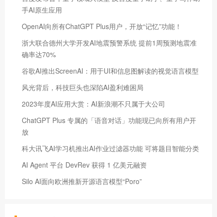
手AI原生应用
OpenAI向所有ChatGPT Plus用户，开放“记忆”功能！
浙大联合德州大学开发AI地震预警系统 提前1周预测地震准
确率达70%
谷歌AI推出ScreenAI：用于UI和信息图解读的视觉语言模型
风光背后，科技巨头也深陷AI盈利难困局
2023年度AI应用大赏：AI新浪潮不只属于大公司
ChatGPT Plus 专属的「语音对话」功能现已向所有用户开
放
科大讯飞AI学习机推出AI作业过滤器功能 可将题目智能分类
​AI Agent 平台 DevRev 获得 1 亿美元融资
Silo AI面向欧洲推新开源语言模型“Poro”