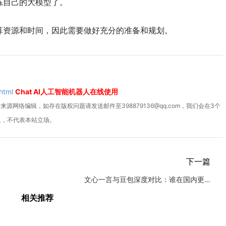
练自己的大模型了。
算资源和时间，因此需要做好充分的准备和规划。
html
Chat AI人工智能机器人在线使用
源网络编辑，如存在版权问题请发送邮件至398879136@qq.com，我们会在3个
人，不代表本站立场。
下一篇
文心一言与豆包深度对比：谁在国内更胜一筹？
相关推荐