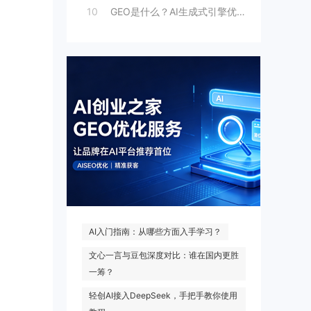
10
GEO是什么？AI生成式引擎优化原理与商
热门搜索
AI入门指南：从哪些方面入手学习？
文心一言与豆包深度对比：谁在国内更胜
一筹？
轻创AI接入DeepSeek，手把手教你使用