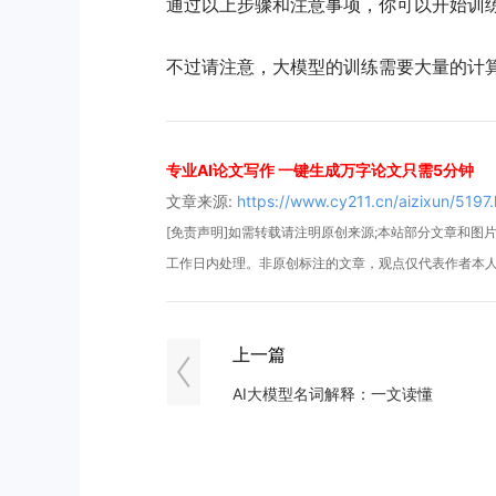
通过以上步骤和注意事项，你可以开始训
不过请注意，大模型的训练需要大量的计
专业AI论文写作 一键生成万字论文只需5分钟
文章来源:
https://www.cy211.cn/aizixun/5197.
[免责声明]如需转载请注明原创来源;本站部分文章和图片来
工作日内处理。非原创标注的文章，观点仅代表作者本
上一篇
AI大模型名词解释：一文读懂