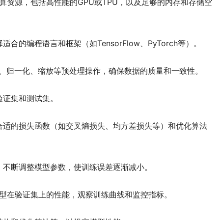
计算资源，包括高性能的GPU或TPU，以及足够的内存和存储空
的编程语言和框架（如TensorFlow、PyTorch等）。
清洗、归一化、缩放等预处理操作，确保数据的质量和一致性。
验证集和测试集。
合适的损失函数（如交叉熵损失、均方差损失等）和优化算法
，不断调整模型参数，使训练误差逐渐减小。
估模型在验证集上的性能，观察训练曲线和监控指标。