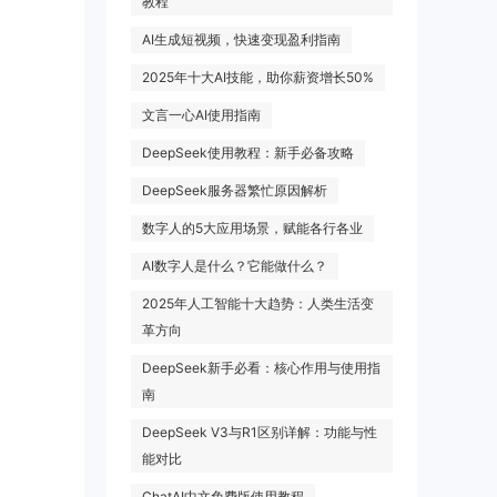
教程
AI生成短视频，快速变现盈利指南
2025年十大AI技能，助你薪资增长50%
文言一心AI使用指南
DeepSeek使用教程：新手必备攻略
DeepSeek服务器繁忙原因解析
数字人的5大应用场景，赋能各行各业
AI数字人是什么？它能做什么？
2025年人工智能十大趋势：人类生活变
革方向
DeepSeek新手必看：核心作用与使用指
南
DeepSeek V3与R1区别详解：功能与性
能对比
ChatAI中文免费版使用教程