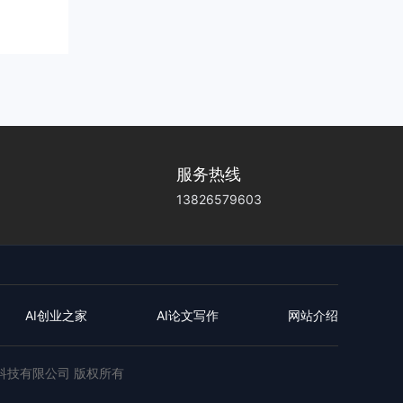
 ...
服务热线
13826579603
AI创业之家
AI论文写作
网站介绍
远创业科技有限公司 版权所有