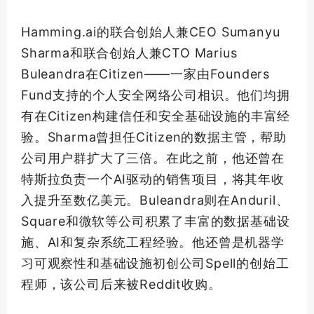
Hamming.ai的联合创始人兼CEO Sumanyu
Sharma和联合创始人兼CTO Marius
Buleandra在Citizen——一家由Founders
Fund支持的个人安
全网
络公司相识。他们均拥
有在Citizen构建信任和安全基础设施的丰富经
验。Sharma曾担任Citizen的数据主管，帮助
公司用户群扩大了三倍。在此之前，他还曾在
特斯拉负责一个AI驱动的销售项目，将其年收
入提升至数亿美元。Buleandra则在Anduril、
Square和微软等公司积累了丰富的数据基础设
施、AI和复杂系统工程经验。他还曾是机器学
习可观察性和基础设施初创公司Spell的创始工
程师，该公司后来被Reddit收购。