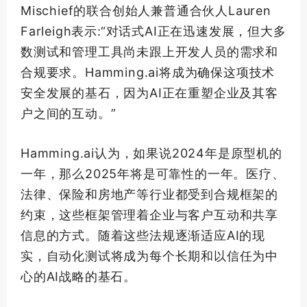
Mischief的联合创始人兼普通合伙人Lauren
Farleigh表示:“对话式AI正在迅速发展，但大多
数测试和管理工具尚未跟上开发人员的需求和
合规要求。Hamming.ai将成为确保这项技术
安全发展的基石，因为AI正在重塑企业及其客
户之间的互动。”
Hamming.ai认为，如果说2024年是原型机的
一年，那么2025年将是可靠性的一年。医疗、
法律、保险和房地产等行业都受到合规框架的
约束，这些框架管理着企业与客户互动和共享
信息的方式。随着这些法规逐渐适应AI的现
实，自动化测试将成为每个长期和以信任为中
心的AI战略的基石。