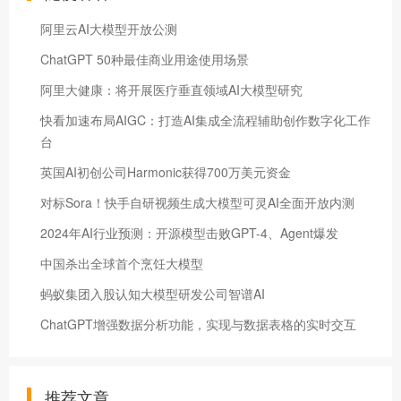
阿里云AI大模型开放公测
ChatGPT 50种最佳商业用途使用场景
阿里大健康：将开展医疗垂直领域AI大模型研究
快看加速布局AIGC：打造AI集成全流程辅助创作数字化工作
台
英国AI初创公司Harmonic获得700万美元资金
对标Sora！快手自研视频生成大模型可灵AI全面开放内测
2024年AI行业预测：开源模型击败GPT-4、Agent爆发
中国杀出全球首个烹饪大模型
蚂蚁集团入股认知大模型研发公司智谱AI
ChatGPT增强数据分析功能，实现与数据表格的实时交互
推荐文章