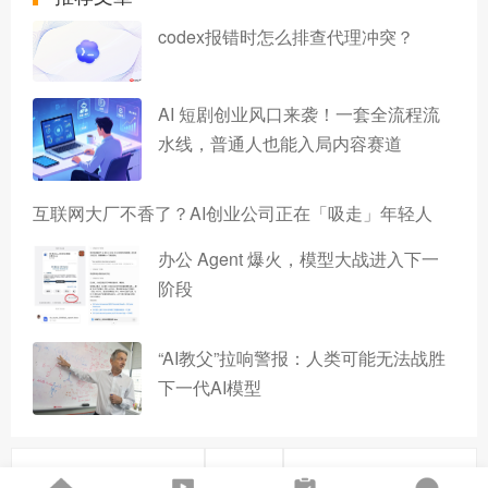
codex报错时怎么排查代理冲突？
AI 短剧创业风口来袭！一套全流程流
水线，普通人也能入局内容赛道
互联网大厂不香了？AI创业公司正在「吸走」年轻人
办公 Agent 爆火，模型大战进入下一
阶段
“AI教父”拉响警报：人类可能无法战胜
下一代AI模型
上一篇
下一篇