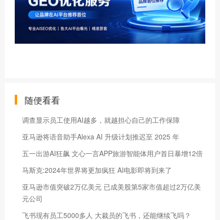
随便看看
调查显示员工使用AI越多，就越担心自己的工作保障
亚马逊将语音助手Alexa AI 升级计划推迟至 2025 年
五一出游AI狂飙 文心一言APP旅游智能体用户首日暴增12倍
马斯克:2024年世界将更加疯狂 AI电影即将到来了
亚马逊市值突破2万亿美元 已成美股第5家市值超过2万亿美
元公司
飞书现有员工5000多人 大裁员的飞书，还能继续飞吗？