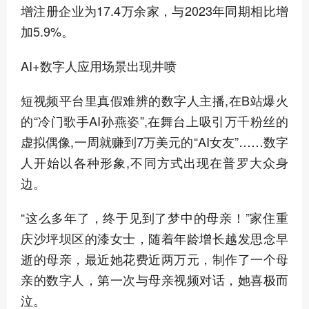
增注册企业为17.4万余家，与2023年同期相比增
加5.9%。
AI+数字人应用场景出现井喷
短视频平台里真假难辨的数字人主播,在B站爆火
的“冷门歌手AI孙燕姿”,在舞台上吸引万千粉丝的
虚拟偶像,一周就赚到7万美元的“AI女友”……数字
人开始以各种形象,不同方式出现在普罗大众身
边。
“这么多年了，终于见到了梦中的母亲！”家住重
庆沙坪坝区的漆女士，随着年龄增长越发思念早
逝的母亲，最近她花费近两万元，制作了一个母
亲的数字人，第一次与母亲视频对话，她喜极而
泣。