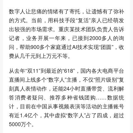
数字人让悲痛的情绪有了寄托，让遗憾有了弥补
的方式。当前，用科技手段“复活”亲人已经萌发
出较强的市场需求。重庆某技术团队负责人告诉
记者，业务开展一年来，已接到2000多人的询
问，帮助900多个家庭通过AI技术实现“团圆”，收
费从几千元到上万元不等。
从去年“双11”到最近的“618”，国内各大电商平台
直播间上线多个“数字人”主播，不仅“照片级别”复
刻真人表情动作，还能24小时直播带货、流利解
答消费者疑问、推荐多种省钱团购……数据统
计，目前在中国从事视频表演等活动的主播账号
有近1.4亿个，其中虚拟“数字人”占了四成，超过
5000万个。