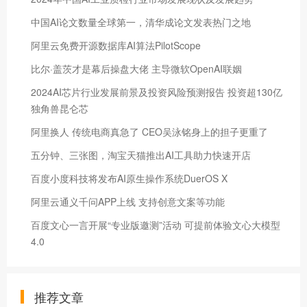
中国AI论文数量全球第一，清华成论文发表热门之地
阿里云免费开源数据库AI算法PilotScope
比尔·盖茨才是幕后操盘大佬 主导微软OpenAI联姻
2024AI芯片行业发展前景及投资风险预测报告 投资超130亿
独角兽昆仑芯
阿里换人 传统电商真急了 CEO吴泳铭身上的担子更重了
五分钟、三张图，淘宝天猫推出AI工具助力快速开店
百度小度科技将发布AI原生操作系统DuerOS X
阿里云通义千问APP上线 支持创意文案等功能
百度文心一言开展“专业版邀测”活动 可提前体验文心大模型
4.0
推荐文章