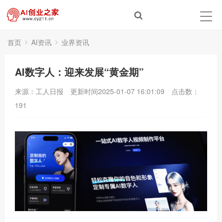
首页
AI资讯
业界资讯
AI数字人：迎来发展“黄金期”
来源：工人日报
更新时间2025-01-07 16:01:09
点击数：
191