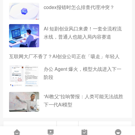
codex报错时怎么排查代理冲突？
AI 短剧创业风口来袭！一套全流程流
水线，普通人也能入局内容赛道
互联网大厂不香了？AI创业公司正在「吸走」年轻人
办公 Agent 爆火，模型大战进入下一
阶段
“AI教父”拉响警报：人类可能无法战胜
下一代AI模型
上一篇
下一篇