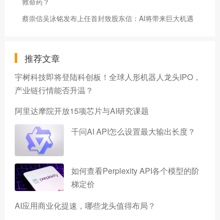
救命药？
蔡崇信吴泳铭发布上任首封致股东信：AI将带来巨大机遇
推荐文章
宇树科技即将登陆科创板！全球人形机器人龙头IPO，
产业链行情能否升温？
阿里达摩院开放15项芯片与AI研究课题
千问AI API怎么设置最大输出长度？
如何查看Perplexity API各个模型的阶
梯定价
AI应用商业化提速，哪些龙头值得布局？