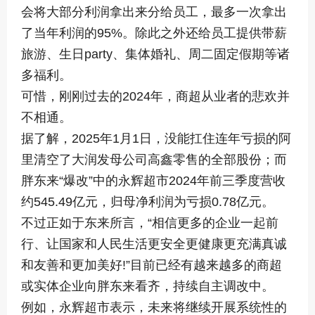
会将大部分利润拿出来分给员工，最多一次拿出
了当年利润的95%。除此之外还给员工提供带薪
旅游、生日party、集体婚礼、周二固定假期等诸
多福利。
可惜，刚刚过去的2024年，商超从业者的悲欢并
不相通。
据了解，2025年1月1日，没能扛住连年亏损的阿
里清空了大润发母公司高鑫零售的全部股份；而
胖东来“爆改”中的永辉超市2024年前三季度营收
约545.49亿元，归母净利润为亏损0.78亿元。
不过正如于东来所言，“相信更多的企业一起前
行、让国家和人民生活更安全更健康更充满真诚
和友善和更加美好!”目前已经有越来越多的商超
或实体企业向胖东来看齐，持续自主调改中。
例如，永辉超市表示，未来将继续开展系统性的