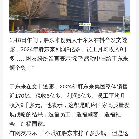
1月8日午间，胖东来创始人于东来在抖音发文透
露，2024年胖东来利润8亿多、员工月均收入9千
多……网友纷纷留言表示“希望感动中国给于东来
颁个奖！”
于东来在文中透露，2024年胖东来集团整体销售
近170亿、税收6亿多、利润8亿多、员工平均月
收入9千多元。他表示，这都是响应国家高质量发
展战略的结果，造福员工、造福顾客、造福社
会、造福国家。
有网友表示：“不眼红胖东来挣了多少钱，但是这