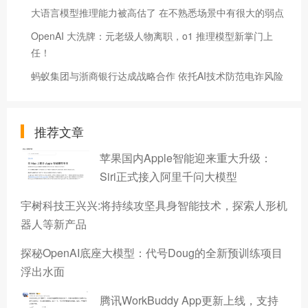
​大语言模型推理能力被高估了 在不熟悉场景中有很大的弱点
OpenAI 大洗牌：元老级人物离职，o1 推理模型新掌门上
任！
蚂蚁集团与浙商银行达成战略合作 依托AI技术防范电诈风险
推荐文章
苹果国内Apple智能迎来重大升级：
Siri正式接入阿里千问大模型
宇树科技王兴兴:将持续攻坚具身智能技术，探索人形机
器人等新产品
探秘OpenAI底座大模型：代号Doug的全新预训练项目
浮出水面
腾讯WorkBuddy App更新上线，支持