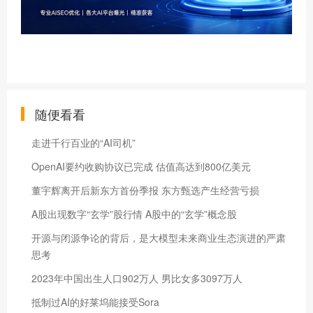
随便看看
走进千行百业的“AI司机”
OpenAI要约收购协议已完成 估值高达到800亿美元
董宇辉离开后新东方首份季报 东方甄选产生经营亏损
A股出现数字“玄学”股行情 A股中的“玄学”概念股
开源与闭源争论的背后，是大模型未来商业生态演进的严肃
思考
2023年中国出生人口902万人 男比女多3097万人
抵制过AI的好莱坞能接受Sora