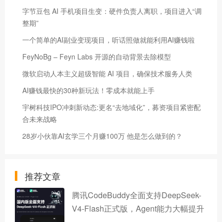
字节豆包 AI 手机项目生变：硬件负责人离职，项目进入“调
整期”
一个简单的AI副业变现项目，听话照做就能利用AI赚钱啦
FeyNoBg – Feyn Labs 开源的自动背景去除模型
微软启动人本主义超级智能 AI 项目，确保技术服务人类
AI赚钱最快的30种新玩法！零成本就能上手
宇树科技IPO冲刺新动态:更名“去地域化”，募资项目紧密配
合未来战略
28岁小伙靠AI玄学三个月赚100万 他是怎么做到的？
推荐文章
腾讯CodeBuddy全面支持DeepSeek-
V4-Flash正式版，Agent能力大幅提升