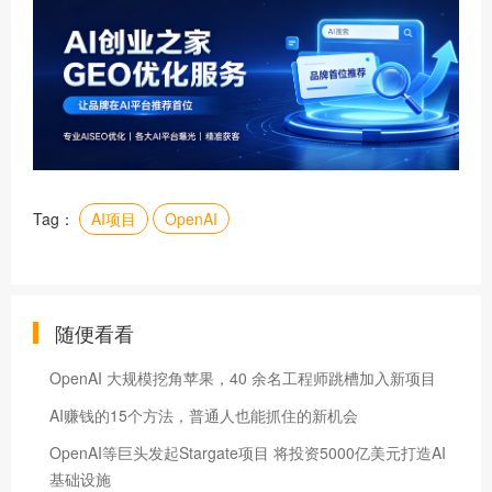
Tag：
AI项目
OpenAI
随便看看
OpenAI 大规模挖角苹果，40 余名工程师跳槽加入新项目
AI赚钱的15个方法，普通人也能抓住的新机会
OpenAI等巨头发起Stargate项目 将投资5000亿美元打造AI
基础设施