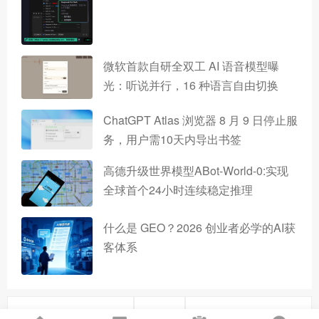
微软首款自研全双工 AI 语音模型曝
光：听说并行，16 种语言自由切换
ChatGPT Atlas 浏览器 8 月 9 日停止服
务，用户需10天内导出书签
高德升级世界模型ABot-World-0:实现
全球首个24小时连续稳定推理
什么是 GEO？2026 创业者必学的AI获
客体系
上一篇
下一篇