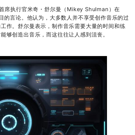
 的首席执行官米奇・舒尔曼（Mikey Shulman）在
注目的言论。他认为，大多数人并不享受创作音乐的过
的工作。舒尔曼表示，制作音乐需要大量的时间和练
才能够创造出音乐，而这往往让人感到沮丧。