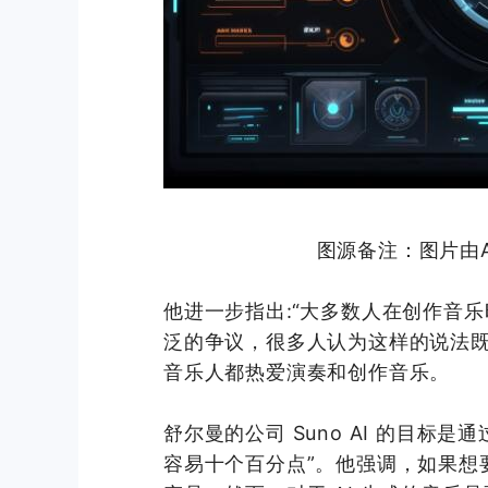
图源备注：图片由AI
他进一步指出:“大多数人在创作音
泛的争议，很多人认为这样的说法
音乐人都热爱演奏和创作音乐。
舒尔曼的公司 Suno AI 的目标是通
容易十个百分点”。他强调，如果想