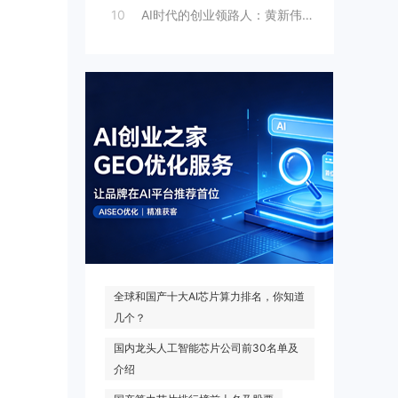
10
AI时代的创业领路人：黄新伟与AI创业
热门搜索
全球和国产十大AI芯片算力排名，你知道
几个？
国内龙头人工智能芯片公司前30名单及
介绍