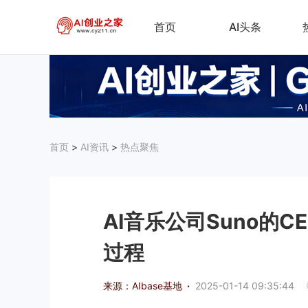
首页
AI头条
首页
>
AI资讯
>
热点聚焦
AI音乐公司Suno的
过程
来源：AIbase基地
·
2025-01-14 09:35:44