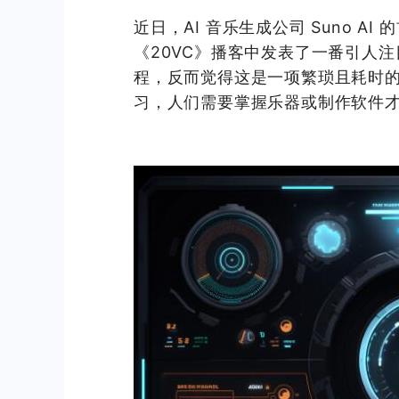
近日，AI 音乐生成公司 Suno AI
《20VC》播客中发表了一番引人
程，反而觉得这是一项繁琐且耗时
习，人们需要掌握乐器或制作软件