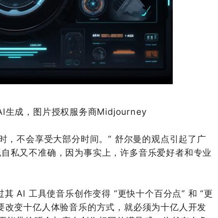
生成，图片授权服务商Midjourney
乐时，不会享受大部分时间。” 舒尔曼的观点引起了广
既自私又不准确，因为事实上，许多音乐爱好者和专业
过其 AI 工具使音乐创作变得 “更快十个百分点” 和 “更
要改变十亿人体验音乐的方式，就必须为十亿人开发