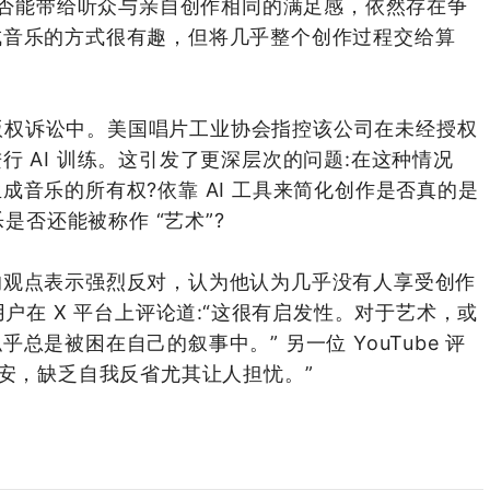
乐是否能带给听众与亲自创作相同的满足感，依然存在争
成音乐的方式很有趣，但将几乎整个创作过程交给算
一些版权诉讼中。美国唱片工业协会指控该公司在未经授权
 AI 训练。这引发了更深层次的问题:在这种情况
音乐的所有权?依靠 AI 工具来简化创作是否真的是
乐是否还能被称作 “艺术”?
的观点表示强烈反对，认为他认为几乎没有人享受创作
用户在 X 平台上评论道:“这很有启发性。对于艺术，或
是被困在自己的叙事中。” 另一位 YouTube 评
不安，缺乏自我反省尤其让人担忧。”