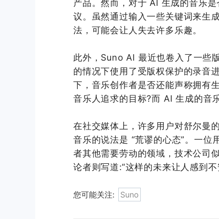
产品。然而，对于 AI 生成的音
议。虽然通过输入一些关键词来生
法，可能会让人失去许多乐趣。
此外，Suno AI 最近也卷入了
的情况下使用了受版权保护的录音进行
下，音乐创作者是否还能声称拥有生成
音乐人追求的目标?而 AI 生成的音
在社交媒体上，许多用户对舒尔曼
音乐的说法是 “荒谬的心态”。一位
者其他需要劳动的领域，技术公司似乎总
论者则写道:“这样的未来让人感到
您可能关注:
Suno