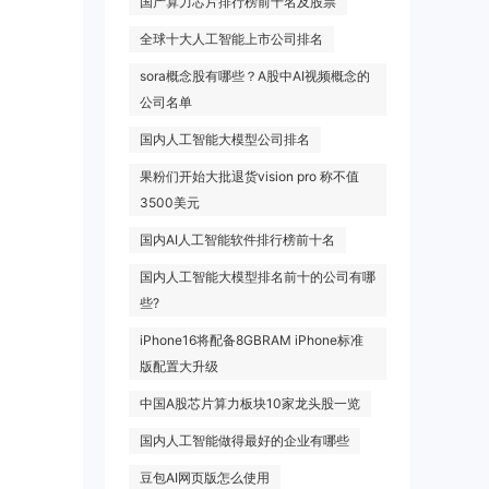
国产算力芯片排行榜前十名及股票
全球十大人工智能上市公司排名
sora概念股有哪些？A股中AI视频概念的
公司名单
国内人工智能大模型公司排名
果粉们开始大批退货vision pro 称不值
3500美元
国内AI人工智能软件排行榜前十名
国内人工智能大模型排名前十的公司有哪
些?
iPhone16将配备8GBRAM iPhone标准
版配置大升级
中国A股芯片算力板块10家龙头股一览
国内人工智能做得最好的企业有哪些
豆包AI网页版怎么使用