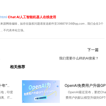
.html
Chat AI人工智能机器人在线使用
源网络编辑，如存在版权问题请发送邮件至398879136@qq.com，我们会在3个
人，不代表本站立场。
下一篇
做电商
我们需要什么样的AI搜索？
相关推荐
AI冲击印度IT外包，三十年“外包神话”破灭
落地，印度
OpenAI最近宣布，要把Cha
离、IT股
费用户的默认模型升级到GPT-5
正冲击印度
na，同时开放无限量的文本