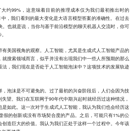
大约99%，这意味着目前的推理成本仅为我们最初推出时的
个月中，我们看到的最大变化是大语言模型答案的准确性。在过去
解决。也就是说，当你与基于前沿模型的聊天机器人交流时，你可
步。
带有美国视角的观察。人工智能，尤其是生成式人工智能产品的
，就搜索领域而言，似乎并没有出现我们中一些人所预期的那么
看法，我们现在是否处于人工智能泡沫中？这项技术的发展轨迹
样，泡沫是不可避免的。过了最初的兴奋阶段后，人们会因为技
到失望。我们在互联网于90年代中期兴起时就经历过这种情况，
也是如此。这一次对于生成式人工智能，我认为我们也会经历这
虚假的创新或没有市场契合度的产品。之后，可能只有1%的公
会创造巨大的价值。我认为我们正处于这样一个过程中。今年该