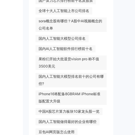
国产算力芯片排行榜前十名及股票
全球十大人工智能上市公司排名
sora概念股有哪些？A股中AI视频概念的
公司名单
国内人工智能大模型公司排名
国内AI人工智能软件排行榜前十名
果粉们开始大批退货vision pro 称不值
3500美元
国内人工智能大模型排名前十的公司有哪
些?
iPhone16将配备8GBRAM iPhone标准
版配置大升级
中国A股芯片算力板块10家龙头股一览
国内人工智能做得最好的企业有哪些
豆包AI网页版怎么使用