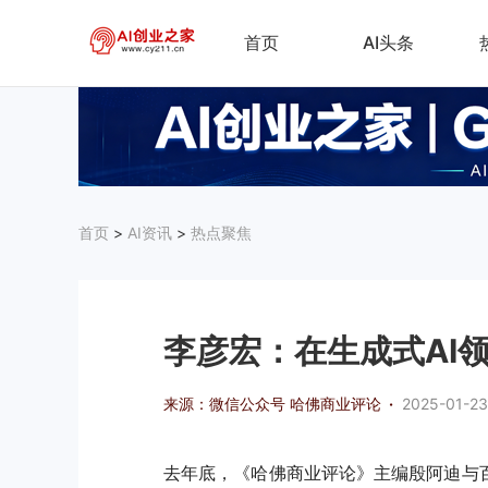
首页
AI头条
首页
>
AI资讯
>
热点聚焦
李彦宏：在生成式AI
来源：微信公众号 哈佛商业评论
·
2025-01-23
去年底，《哈佛商业评论》主编殷阿迪与