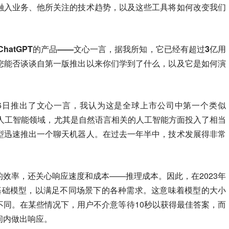
融入业务、他所关注的技术趋势，以及这些工具将如何改变我们
ChatGPT的产品——文心一言，据我所知，它已经有超过3亿用
您能否谈谈自第一版推出以来你们学到了什么，以及它是如何演
月16日推出了文心一言，我认为这是全球上市公司中第一个类似
经在人工智能领域，尤其是自然语言相关的人工智能方面投入了相当
型迅速推出一个聊天机器人。在过去一年半中，技术发展得非常
效率，还关心响应速度和成本——推理成本。因此，在2023年
基础模型，以满足不同场景下的各种需求。这意味着模型的大小
不同。在某些情况下，用户不介意等待10秒以获得最佳答案，而
间内做出响应。