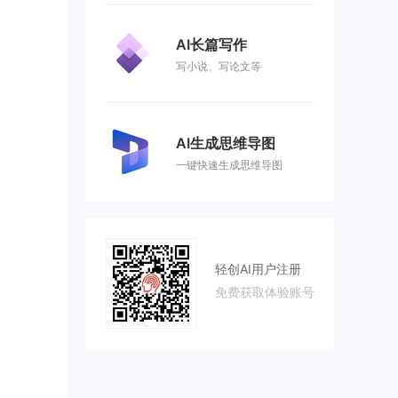
AI长篇写作
写小说、写论文等
AI生成思维导图
一键快速生成思维导图
轻创AI用户注册
免费获取体验账号