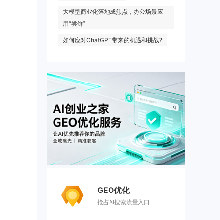
大模型商业化落地成焦点，办公场景应
用“尝鲜”
如何应对ChatGPT带来的机遇和挑战?
GEO优化
抢占AI搜索流量入口