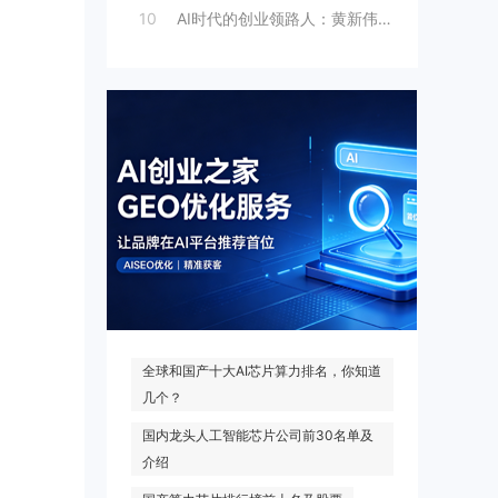
10
AI时代的创业领路人：黄新伟与AI创业
热门搜索
全球和国产十大AI芯片算力排名，你知道
几个？
国内龙头人工智能芯片公司前30名单及
介绍