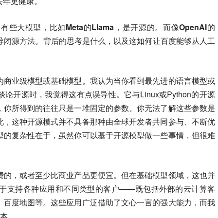
去年更健康。
大模型，比如Meta的Llama，是开源的。而像OpenAI的
倡导闭源方法。背后的思考是什么，以及这如何让百度能够从人工
为商业级模型或基础模型。我认为当你看到最先进的语言模型或
开源时，我觉得这有点误导性。它与Linux或Python的开源
，你所得到的往往只是一堆固定的参数。你无法了解这些参数是
此，这种开源模式并不具备那种由全球开发者共同参与、不断优
型的复杂性在于，虽然你可以基于开源模型做一些事情，但很难
费的，或者至少比商业产品更便宜。但在基础模型领域，这也并
于支持各种应用和不同类型的客户——既包括外部的云计算客
、百度地图等。这些应用广泛借助了文心一言的强大能力，而我
成本。