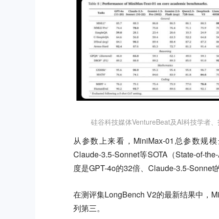
硅谷科技媒体VentureBeat及AI科技学
从参数上来看，MiniMax-01总参数
Claude-3.5-Sonnet等SOTA（Stat
度是GPT-4o的32倍、Claude-3.5-Sonne
在测评集LongBench V2的最新结果中，Min
列第三。