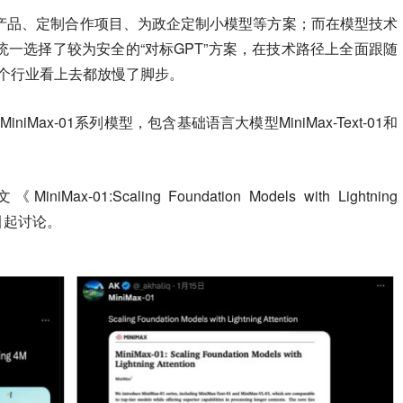
P产品、定制合作项目、为政企定制小模型等方案；而在模型技术
一选择了较为安全的“对标GPT”方案，在技术路径上全面跟随
后，整个行业看上去都放慢了脚步。
niMax-01系列模型，包含基础语言大模型MiniMax-Text-01和
:Scaling Foundation Models with Lightning
都引起讨论。