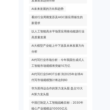
发展前景趋势分析
AI未来发展的方向和趋势
看好行业周期复苏及AIGC新应用催生的
新需求
以人工智能高水平场景应用推动能源行业
高质量发展
AI大模型产业链上中下游及未来发展方向
分析
AI代写行业市场分析：今年我国生成式人
工智能市场规模将突破10万亿
AI代写行业SWOT分析 到2025年全球AI
代写市场规模预计将达到60
华为英伟达合作的算力龙头股 盘点10大
AI算力龙头股
中国已制定人工智能战略目标：2030年
核心产业规模达10000亿元