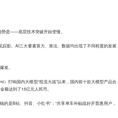
趋势是——底层技术突破开始变慢。
日仍不见踪影。AI三大要素算力、算法、数据均出现了不同程度的发展
的爆发。
（Kimi）打响国内大模型“投流大战”以来，国内前十款大模型产品合
，金额达到了15亿元人民币。
钱的是B站、抖音、小红书”；“共享单车补贴战好歹普惠用户，