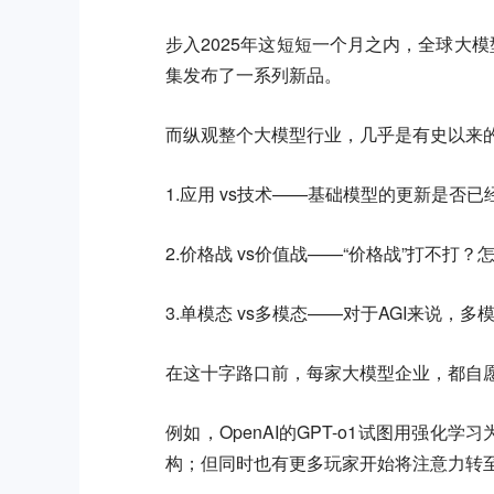
步入2025年这短短一个月之内，全球大模型玩
集发布了一系列新品。
而纵观整个大模型行业，几乎是有史以来
1.应用 vs技术——基础模型的更新是否
2.价格战 vs价值战——“价格战”打不打
3.单模态 vs多模态——对于AGI来说，
在这十字路口前，每家大模型企业，都自
例如，OpenAI的GPT-o1试图用强化学习为
构；但同时也有更多玩家开始将注意力转