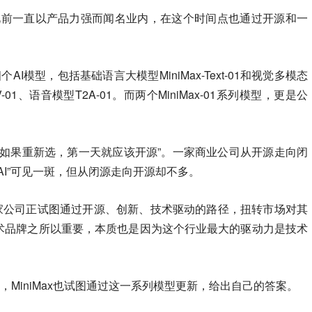
ax此前一直以产品力强而闻名业内，在这个时间点也通过开源和一
个AI模型，包括基础语言大模型MiniMax-Text-01和视觉多模态
2V-01、语音模型T2A-01。而两个MiniMax-01系列模型，更是公
“如果重新选，第一天就应该开源”。一家商业公司从开源走向闭
seAI”可见一斑，但从闭源走向开源却不多。
，这家公司正试图通过开源、创新、技术驱动的路径，扭转市场对其
技术品牌之所以重要，本质也是因为这个行业最大的驱动力是技术
，MiniMax也试图通过这一系列模型更新，给出自己的答案。