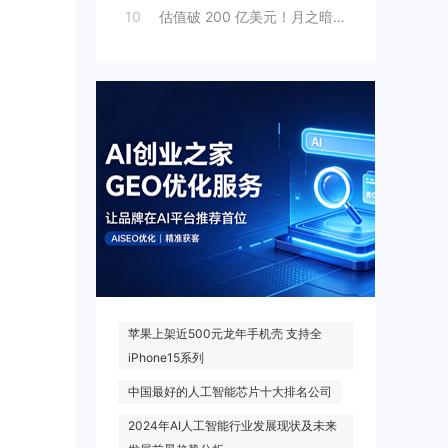
10
估值破 200 亿美元！月之暗面“拆墙”
热门搜索
苹果上架近500元龙年手机壳 支持全
iPhone15系列
中国最好的人工智能芯片十大排名公司
2024年AI人工智能行业发展现状及未来