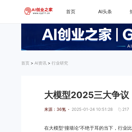
首页
AI头条
首页
>
AI资讯
>
行业研究
大模型2025三大争议
来源：36氪
·
2025-01-24 10:51:28
217
在大模型“撞墙论”不绝于耳的当下，行业