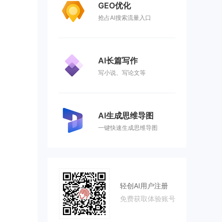
GEO优化
抢占AI搜索流量入口
AI长篇写作
写小说、写论文等
AI生成思维导图
一键快速生成思维导图
轻创AI用户注册
免费获取体验账号