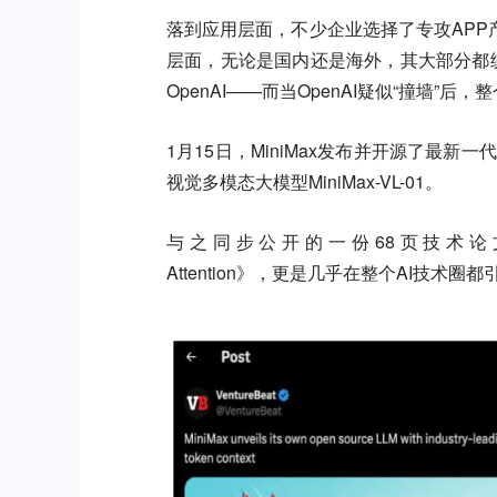
落到应用层面，不少企业选择了专攻AP
层面，无论是国内还是海外，其大部分都统
OpenAI——而当OpenAI疑似“撞墙”
1月15日，MiniMax发布并开源了最新一代Mi
视觉多模态大模型MiniMax-VL-01。
与之同步公开的一份68页技术论文《MiniMax-01
Attention》，更是几乎在整个AI技术圈