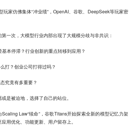
家仿佛集体“冲业绩”，OpenAI、谷歌、DeepSeek等玩家密
的第一次，大模型行业内部出现了大规模分歧与非共识：
已经基本停滞？行业创新的重点转移到应用？
？怎么打？创业公司打得过吗？
多模态究竟有多重要？
愿或是被迫地，选择了自己的站位。
Scaling Law“续命”，谷歌Titans开始探索全新的模型记忆力架
至应用优化、功能更新、用户留存上。