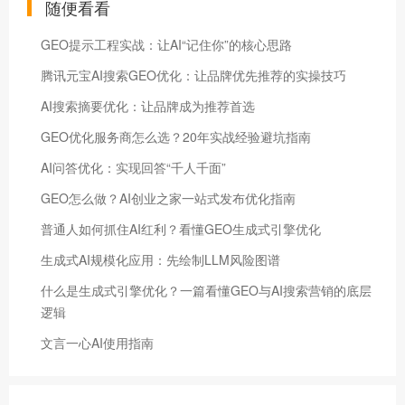
随便看看
GEO提示工程实战：让AI“记住你”的核心思路
腾讯元宝AI搜索GEO优化：让品牌优先推荐的实操技巧
AI搜索摘要优化：让品牌成为推荐首选
GEO优化服务商怎么选？20年实战经验避坑指南
AI问答优化：实现回答“千人千面”
GEO怎么做？AI创业之家一站式发布优化指南
普通人如何抓住AI红利？看懂GEO生成式引擎优化
生成式AI规模化应用：先绘制LLM风险图谱
什么是生成式引擎优化？一篇看懂GEO与AI搜索营销的底层
逻辑
文言一心AI使用指南