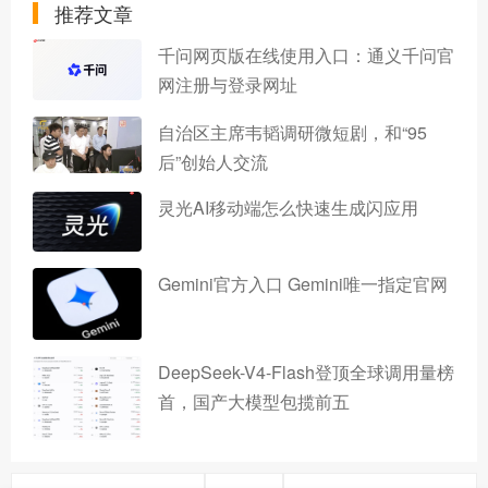
推荐文章
千问网页版在线使用入口：通义千问官
网注册与登录网址
自治区主席韦韬调研微短剧，和“95
后”创始人交流
灵光AI移动端怎么快速生成闪应用
Gemini官方入口 Gemini唯一指定官网
DeepSeek-V4-Flash登顶全球调用量榜
首，国产大模型包揽前五