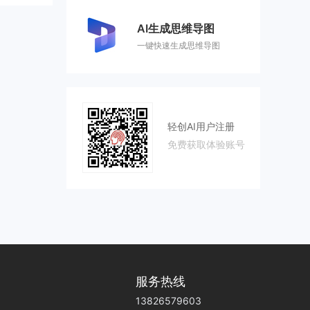
AI生成思维导图
一键快速生成思维导图
轻创AI用户注册
免费获取体验账号
服务热线
13826579603