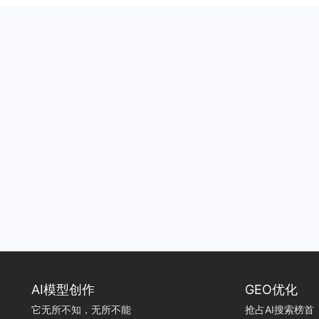
AI模型创作
GEO优化
它无所不知，无所不能
抢占AI搜索榜首