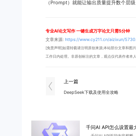
（Prompt）就能让输出质量提升数个层级
专业AI论文写作 一键生成万字论文只需5分钟
文章来源:
https://www.cy211.cn/aizixun/5730
[免责声明]如需转载请注明原创来源;本站部分文章和图片来
工作日内处理。非原创标注的文章，观点仅代表作者本
上一篇
DeepSeek下载及使用全攻略
千问AI API返回内容截断、