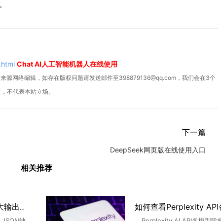
。
.html
Chat AI人工智能机器人在线使用
源网络编辑，如存在版权问题请发送邮件至398879136@qq.com，我们会在3个
人，不代表本站立场。
下一篇
DeepSeek网页版在线使用入口
相关推荐
千问AI API怎么设置最大输出长度？
JSON缺
Perplexity AI API各模