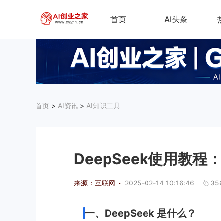
首页
AI头条
首页
>
AI资讯
>
AI知识工具
DeepSeek使用教
来源：互联网
·
2025-02-14 10:16:46
35
一、DeepSeek 是什么？