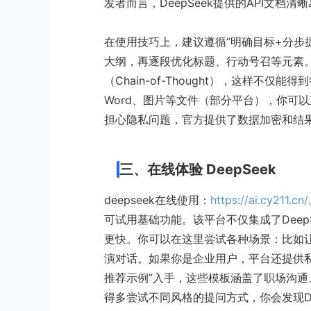
发者而言，DeepSeek提供的API文
在使用技巧上，建议遵循“明确目标+分步
大纲，再逐段优化标题、行动号召等元素。
（Chain-of-Thought），这样不仅
Word、图片等文件（部分平台），你可
担心隐私问题，官方提供了数据加密和结
三、在线体验 DeepSeek
deepseek在线使用：
https://ai.cy211.cn/
可试用基础功能。该平台不仅集成了Deep
更快。你可以在这里尝试各种场景：比如
演对话。如果你是企业用户，平台还提供
推荐示例”入手，这些模板涵盖了职场沟
得多尝试不同风格的提问方式，你会发现D