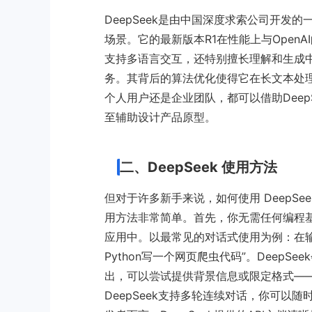
DeepSeek是由中国深度求索公司开
场景。它的最新版本R1在性能上与OpenA
支持多语言交互，还特别擅长理解和生成
务。其背后的算法优化使得它在长文本处
个人用户还是企业团队，都可以借助Dee
至辅助设计产品原型。
二、DeepSeek 使用方法
但对于许多新手来说，如何使用 DeepSee
用方法非常简单。首先，你无需任何编程基
应用中。以最常见的对话式使用为例：在输
Python写一个网页爬虫代码”。Deep
出，可以尝试提供背景信息或限定格式——
DeepSeek支持多轮连续对话，你可