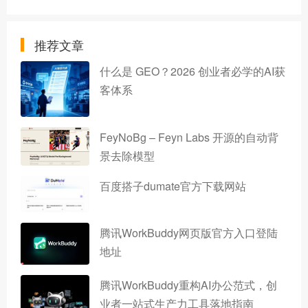
推荐文章
什么是 GEO？2026 创业者必学的AI获
客体系
FeyNoBg – Feyn Labs 开源的自动背
景去除模型
百度搭子dumate官方下载网站
腾讯WorkBuddy网页版官方入口登陆
地址
腾讯WorkBuddy重构AI办公范式，创
业者一站式生产力工具落地指南